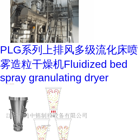
PLG系列上排风多级流化床喷
雾造粒干燥机Fluidized bed
spray granulating dryer