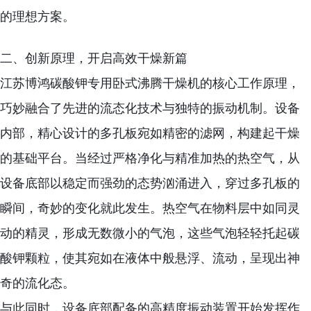
的理想方案。
二、创新原理，开启高效干燥新篇
江苏博鸿碳酸钾专用卧式沸腾干燥机的核心工作原理，
巧妙融合了先进的流态化技术与独特的振动机制。设备
内部，精心设计的多孔板宛如精密的滤网，构建起干燥
的基础平台。当经过严格净化与精准加热的热空气，从
设备底部以稳定而强劲的态势汹涌进入，穿过多孔板的
瞬间，奇妙的变化就此发生。热空气在物料层中如同灵
动的精灵，形成无数微小的气泡，这些气泡轻轻托起碳
酸钾颗粒，使其宛如在液体中般悬浮、流动，呈现出神
奇的流化态。
与此同时，设备底部配备的高精度振动装置开始发挥作