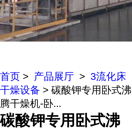
首页
>
产品展厅
>
3流化床
干燥设备
> 碳酸钾专用卧式沸
腾干燥机-卧...
碳酸钾专用卧式沸