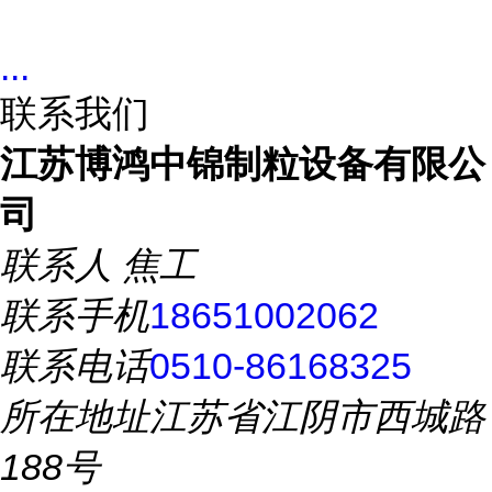
...
联系我们
江苏博鸿中锦制粒设备有限公
司
联系人
焦工
联系手机
18651002062
联系电话
0510-86168325
所在地址
江苏省江阴市西城路
188号