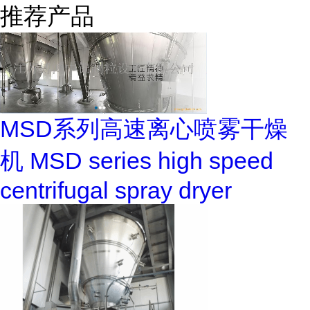
推荐产品
MSD系列高速离心喷雾干燥
机 MSD series high speed
centrifugal spray dryer