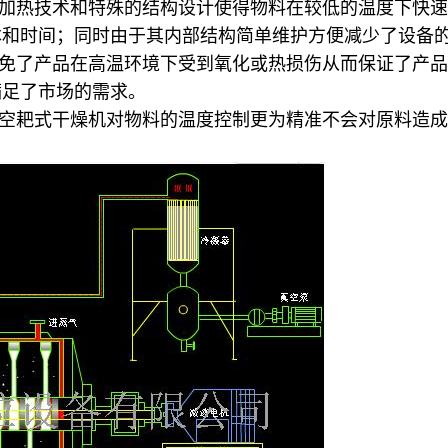
加热技术和特殊的结构设计使得物料在较低的温度下快速
本和时间；同时由于其内部结构简单维护方便减少了设备
免了产品在高温环境下受到氧化或热损伤从而保证了产品
满足了市场的需求。
空耙式干燥机对物料的温度控制更为精准不会对原料造成