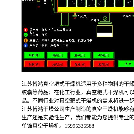
江苏博鸿
真
空耙式干燥机适用于多种物料的干
胶囊等药品；在化工行业，真空耙式干燥机可
品。不同行业对真空耙式干燥机的需求将进一
江苏博鸿干燥公司生产制造的真空干燥机能够
生产还是实验性生产，我们都能为您提供专业
单锥真空干燥机。
15995335588