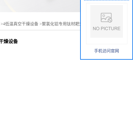
>
4低温真空干燥设备
>
聚氯化铝专用钛材耙式干燥机 螺带
干燥设备
手机访问官网