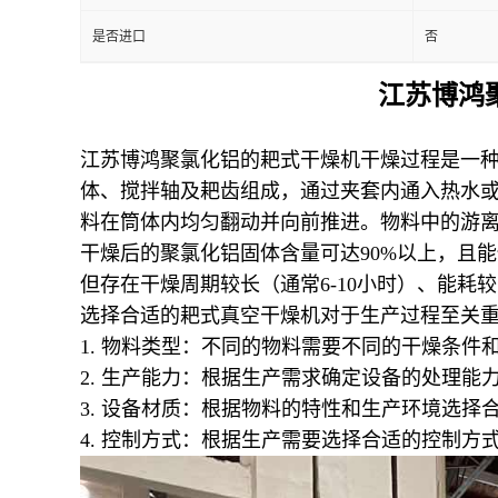
是否进口
否
江苏博鸿
江苏博鸿聚氯化铝的耙式干燥机干燥过程是一
体、搅拌轴及耙齿组成，通过夹套内通入热水或低
料在筒体内均匀翻动并向前推进。物料中的游离
干燥后的聚氯化铝固体含量可达90%以上，且
但存在干燥周期较长（通常6-10小时）、能
选择合适的耙式真空干燥机对于生产过程至关
1.
物料类型：不同的物料需要不同的干燥条件
2.
生产能力：根据生产需求确定设备的处理能
3.
设备材质：根据物料的特性和生产环境选择
4.
控制方式：根据生产需要选择合适的控制方