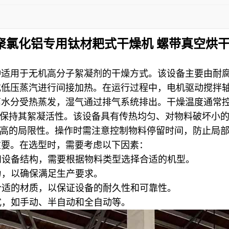
聚氯化铝专用
钛材
耙式干燥机
螺带真空烘
种适用于无机高分子絮凝剂的干燥方式。该设备主要由耐
压蒸汽进行间接加热。在运行过程中，电机驱动搅拌轴以8
水分受热蒸发，湿气通过排气系统排出。干燥温度通常控制
能保持其絮凝活性。该设备具有传热均匀、对物料破坏小
耗较高的局限性。操作时需注意控制物料停留时间，防止局
重要。在选型时，需要考虑以下因素：
和设备结构，需要根据物料类型选择合适的机型。
力，以确保满足生产要求。
合适的材质，以保证设备的耐久性和可靠性。
式，如手动、半自动和全自动等。