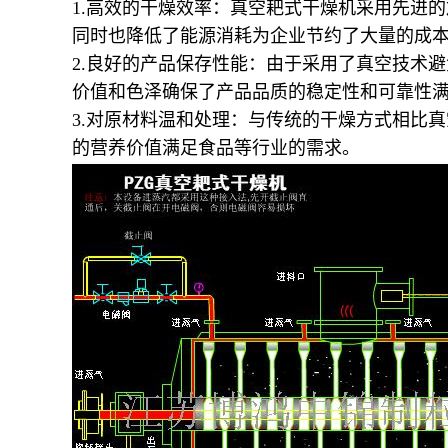
1.
高效的干燥效率：真空耙式干燥机采用先进的
同时也降低了能源消耗为企业节约了大量的成
2.
良好的产品保存性能：由于采用了真空技术避
价值和色泽确保了产品品质的稳定性和可靠性
3.
对原材料温和处理：与传统的干燥方式相比真
的营养价值满足食品等行业的需求。