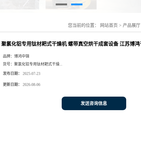
您当前的位置：
网站首页
>
产品展厅
真空烘干成套设备 江苏博鸿干燥设备
聚氯化铝专用钛材耙式干燥机 螺带真空烘干成套设备 江苏博鸿
品牌：
博鸿中锦
货号：
聚氯化铝专用钛材耙式干燥...
发布日期：
2025-07-23
更新日期：
2026-08-06
发送咨询信息