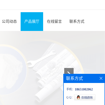
公司动态
产品展厅
在线留言
联系方式
联系方式
手机：
18651002062
Q Q：