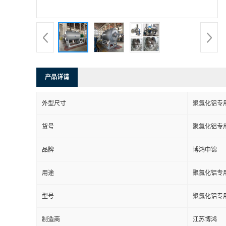
产品详请
外型尺寸
聚氯化铝专
货号
聚氯化铝专
品牌
博鸿中锦
用途
聚氯化铝专
型号
聚氯化铝专
制造商
江苏博鸿