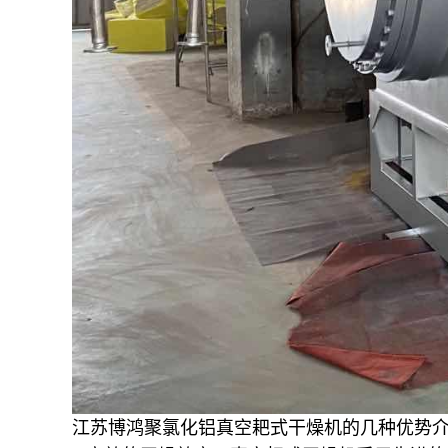
江苏博鸿
聚氯化铝
真空耙式干燥机的几种优势