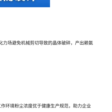
流化力场避免机械剪切导致的晶体破碎，产出赖氨
工作环境粉尘浓度优于健康生产规范，助力企业