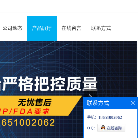
公司动态
产品展厅
在线留言
联系方式
联系方式
手机：
18651002062
Q Q：