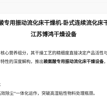
酸专用振动流化床干燥机-卧式连续流化床
江苏博鸿干燥设备
为核心营养组分，其干燥工艺的精细度直接决定产品活性
料特性的深度解构，推出
赖氨酸专用振动流化床干燥设备
。
术
高效除尘”一体化运作，突破高湿粘性物料处理瓶颈。