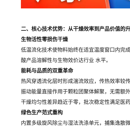
二、核心技术优势：从干燥效率到产品价值的
生物活性零损伤干燥
低温流化技术使物料始终在适宜温度窗口内完成
酸产品溶解性与生物效价达行业 水平。
能耗与品质的双重革命
热风穿透流化层时形成湍流效应，传热效率较
振动能量直接作用于颗粒团聚体解聚，无需额
干燥均匀性差异趋近于零，批次稳定性满足医
绿色生产范式重构
内置多级旋风除尘与湿法洗涤单元，捕集逸散