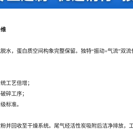
升维
脱水，蛋白质空间构象完整保留。独特“振动+气流”双
传统工艺倍增；
外破碎工序；
药级标准。
微粉并回收至干燥系统。尾气经活性炭吸附后洁净排放，