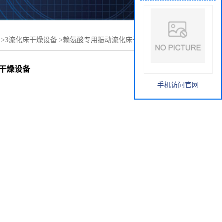
>
3流化床干燥设备
>
赖氨酸专用振动流化床干燥机-卧式连
干燥设备
手机访问官网