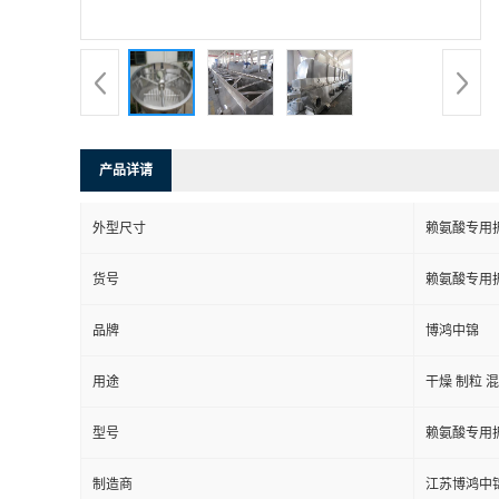
产品详请
外型尺寸
赖氨酸专用
货号
赖氨酸专用
品牌
博鸿中锦
用途
干燥 制粒 
型号
赖氨酸专用
制造商
江苏博鸿中