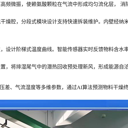
高频微振，使赖氨酸颗粒在气流中形成均匀流化层， 消
式干燥腔，分段式模块设计支持快速拆装维护。内壁经纳
性，设计阶梯式温度曲线。智能传感器实时反馈物料含水
装置，将排湿尾气中的潜热回收预处理新风，形成能源自
层压差、气流湿度等多维参数，通过AI算法预测物料干燥