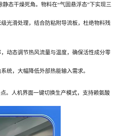
除静态干燥死角。物料在“气固悬浮态”下实现三
米级光滑处理，结合防粘附导流板，杜绝物料残
率，动态调节热风流量与温度，确保活性成分零
洽系统，大幅降低外部热能输入需求。
终点。人机界面一键切换生产模式，支持赖氨酸