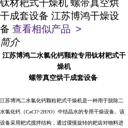
钛材耙式干燥机 螺带真空烘
干成套设备 江苏博鸿干燥设
备
查看相似产品 >
简介
江苏博鸿
二水氯化钙颗粒专用
钛材
耙式干
燥机
螺带真空烘干成套设备
江苏博鸿二水氯化钙颗粒耙式干燥机是一种用于脱除二
水氯化钙（CaCl?·2H?O）中结晶水的专用干燥设备。该
设备采用耙式搅拌结构，通过缓慢旋转的耙齿对物料进