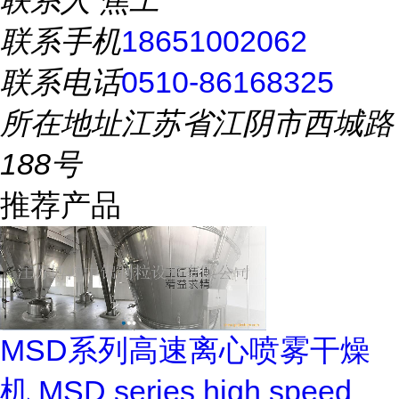
联系人
焦工
联系手机
18651002062
联系电话
0510-86168325
所在地址
江苏省江阴市西城路
188号
推荐产品
MSD系列高速离心喷雾干燥
机 MSD series high speed