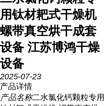
用钛材耙式干燥机
螺带真空烘干成套
设备 江苏博鸿干燥
设备
2025-07-23
产品详情
产品名称
二水氯化钙颗粒专用