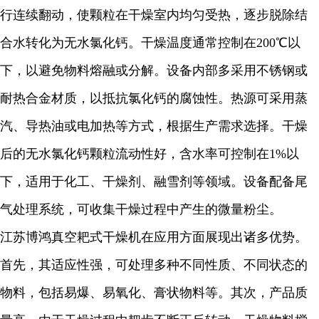
行连续翻动，使颗粒在干燥室内均匀受热，逐步脱除结
合水转化为无水氯化钙。干燥温度通常控制在200℃以
下，以避免物料熔融或分解。设备内部多采用不锈钢或
耐热合金材质，以抵抗氯化钙的腐蚀性。热源可采用蒸
汽、导热油或电加热等方式，根据生产需求选择。干燥
后的无水氯化钙颗粒流动性好，含水率可控制在1%以
下，适用于化工、干燥剂、融雪剂等领域。设备配备尾
气处理系统，可收集干燥过程中产生的微量粉尘。
江苏博鸿真空耙式干燥机在应用方面展现出诸多优势。
首先，其适应性强，可处理多种不同性质、不同状态的
物料，包括易爆、易氧化、膏状物料等。其次，产品质