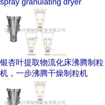
spray granulating dryer
银杏叶提取物流化床沸腾制粒
机，一步沸腾干燥制粒机