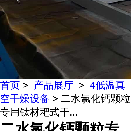
首页
>
产品展厅
>
4低温真
空干燥设备
> 二水氯化钙颗粒
专用钛材耙式干...
二水氯化钙颗粒专