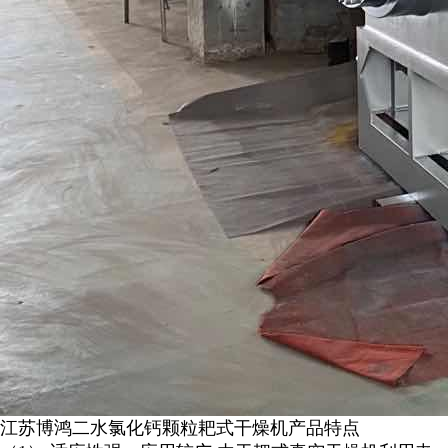
江苏博鸿
二水氯化钙颗粒
耙式干燥机
产品特点