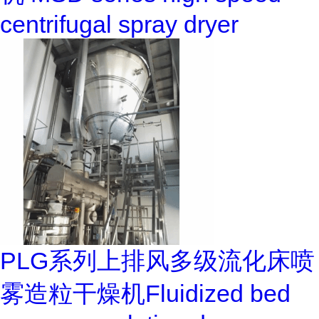
centrifugal spray dryer
PLG系列上排风多级流化床喷
雾造粒干燥机Fluidized bed