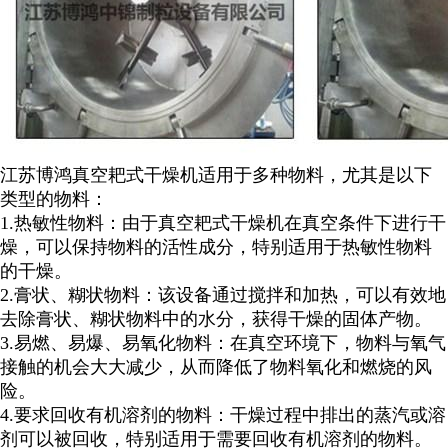
江苏博鸿
真空耙式干燥机适用于多种物料，尤其是以下
类型的物料：
1.
热敏性物料：由于真空耙式干燥机在真空条件下进行干
燥，可以保持物料的活性成分，特别适用于热敏性物料
的干燥。
2.
膏状、糊状物料：该设备通过搅拌和加热，可以有效地
去除膏状、糊状物料中的水分，获得干燥的固体产物。
3.
易燃、易爆、易氧化物料：在真空环境下，物料与氧气
接触的机会大大减少，从而降低了物料氧化和燃烧的风
险。
4.
要求回收有机溶剂的物料：干燥过程中排出的蒸汽或溶
剂可以被回收，特别适用于需要回收有机溶剂的物料。