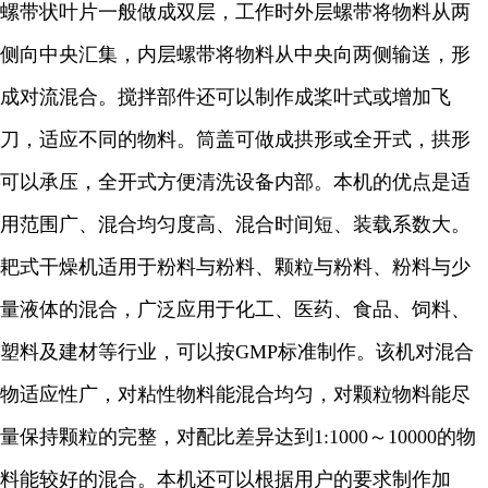
螺带状叶片一般做成双层，工作时外层螺带将物料从两
侧向中央汇集，内层螺带将物料从中央向两侧输送，形
成对流混合。搅拌部件还可以制作成桨叶式或增加飞
刀，适应不同的物料。筒盖可做成拱形或全开式，拱形
可以承压，全开式方便清洗设备内部。
本机的优点是适
用范围广、混合均匀度高、混合时间短、装载系数大。
耙式干燥机
适用于粉料与粉料、颗粒与粉料、粉料与少
量液体的混合，广泛应用于化工、医药、食品、饲料、
塑料及建材等行业，可以按
GMP
标准制作。该机对混合
物适应性广，对粘性物料能混合均匀，对颗粒物料能尽
量保持颗粒的完整，对配比差异达到
1:1000
～
10000
的物
料能较好的混合。本机还可以根据用户的要求制作加