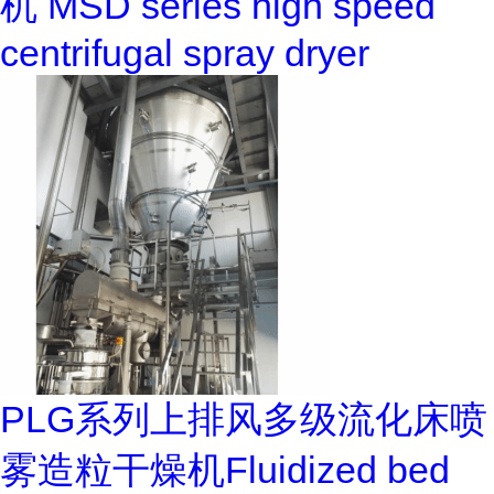
机 MSD series high speed
centrifugal spray dryer
PLG系列上排风多级流化床喷
雾造粒干燥机Fluidized bed