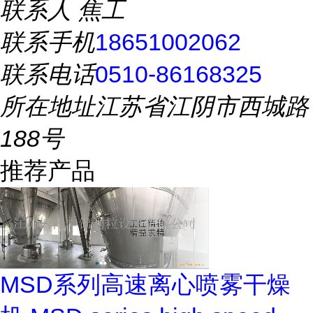
联系人
焦工
联系手机
18651002062
联系电话
0510-86168325
所在地址
江苏省江阴市西城路
188号
推荐产品
MSD系列高速离心喷雾干燥