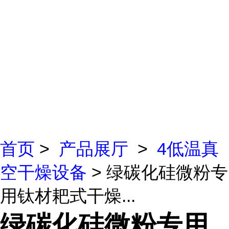
首页
>
产品展厅
>
4低温真
空干燥设备
> 绿碳化硅微粉专
用钛材耙式干燥...
绿碳化硅微粉专用