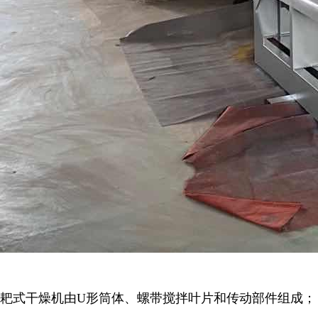
耙式干燥机
由
U
形筒体、螺带搅拌叶片和传动部件组成；