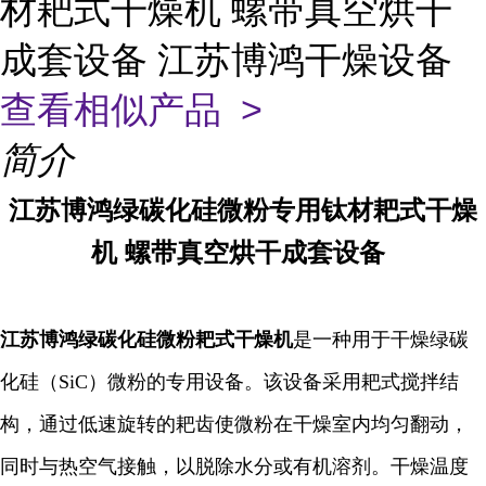
材耙式干燥机 螺带真空烘干
成套设备 江苏博鸿干燥设备
查看相似产品 >
简介
江苏博鸿
绿碳化硅微粉专用
钛材
耙式干燥
机
螺带真空烘干成套设备
江苏博鸿
绿碳化硅微粉耙式干燥机
是一种用于干燥绿碳
化硅（SiC）微粉的专用设备。该设备采用耙式搅拌结
构，通过低速旋转的耙齿使微粉在干燥室内均匀翻动，
同时与热空气接触，以脱除水分或有机溶剂。干燥温度