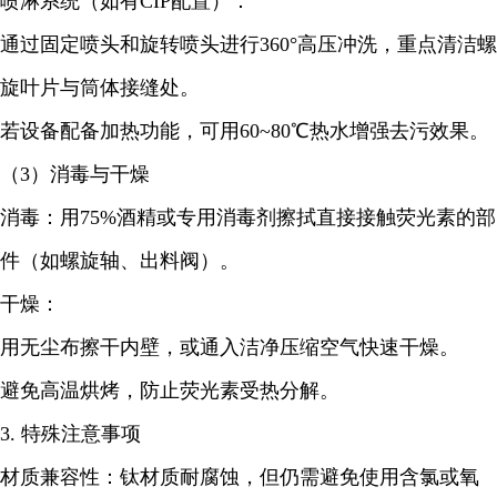
喷淋系统（如有CIP配置）：
通过固定喷头和旋转喷头进行360°高压冲洗，重点清洁螺
旋叶片与筒体接缝处。
若设备配备加热功能，可用60~80℃热水增强去污效果。
（3）消毒与干燥
消毒：用75%酒精或专用消毒剂擦拭直接接触荧光素的部
件（如螺旋轴、出料阀）。
干燥：
用无尘布擦干内壁，或通入洁净压缩空气快速干燥。
避免高温烘烤，防止荧光素受热分解。
3. 特殊注意事项
材质兼容性：钛材质耐腐蚀，但仍需避免使用含氯或氧