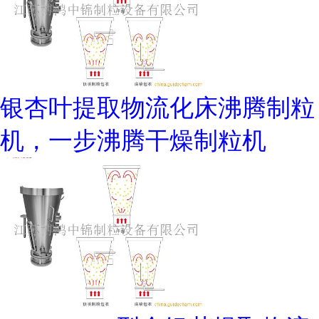
银杏叶提取物流化床沸腾制粒
机，一步沸腾干燥制粒机