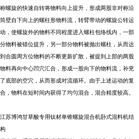
称螺旋的快速自转将物料向上提升，形成两股非对称沿
筒壁自下向上的螺柱形物料流，转臂带动的螺旋公转运
动，使螺旋外的物料不同程度进入螺柱包络线内，一部
分物料被错位提升，另一部分物料被抛出螺柱，从而达
到合圆周方位物料的不断更新扩散，被提到上部的两股
物料再向中心凹穴汇合，形成一股向下的物料流，补兖
了底部的空穴，从而形成对流循环。由于上述运动的复
合，物料在短时间内获得了均匀混合，混合精度较高。
江苏博鸿
甘草酸
专用钛材单锥螺旋混合机卧式混料机结
构