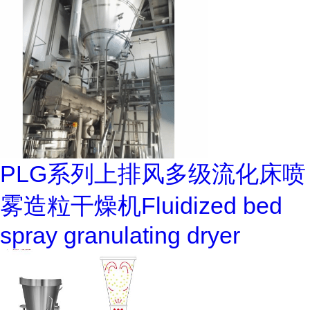
PLG系列上排风多级流化床喷
雾造粒干燥机Fluidized bed
spray granulating dryer