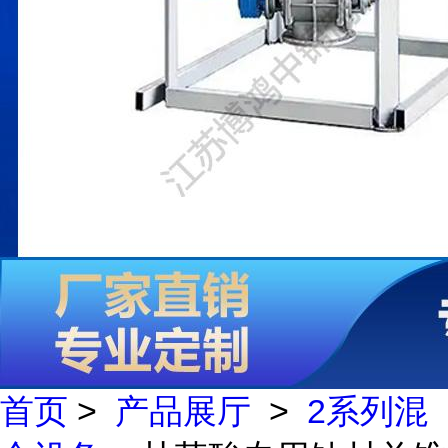
首页
>
产品展厅
>
2系列混