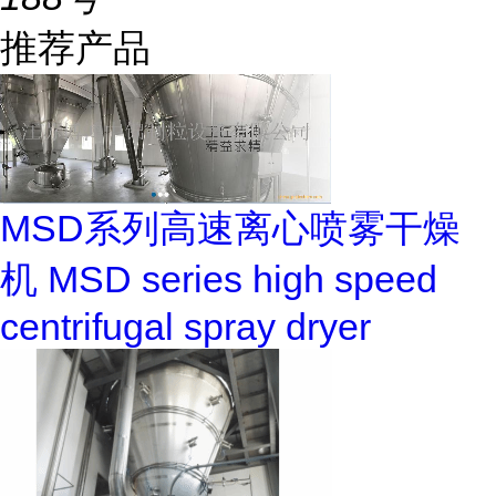
推荐产品
MSD系列高速离心喷雾干燥
机 MSD series high speed
centrifugal spray dryer