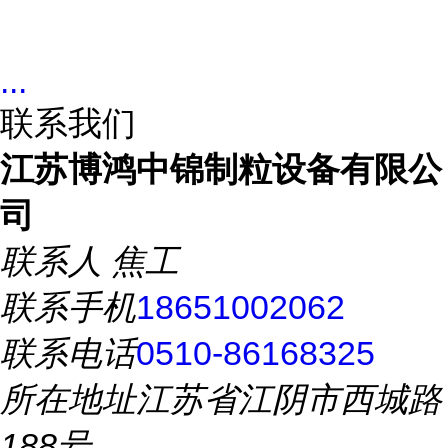
...
联系我们
江苏博鸿中锦制粒设备有限公
司
联系人
焦工
联系手机
18651002062
联系电话
0510-86168325
所在地址
江苏省江阴市西城路
188号