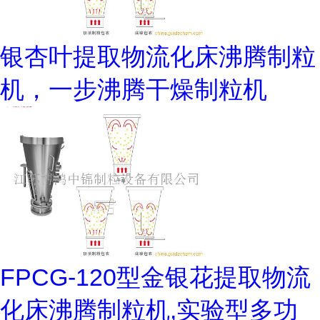
银杏叶提取物流化床沸腾制粒
机，一步沸腾干燥制粒机
FPCG-120型金银花提取物流
化床沸腾制粒机,实验型多功