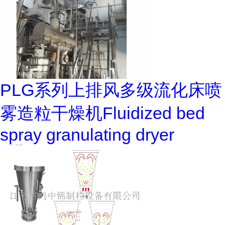
PLG系列上排风多级流化床喷
雾造粒干燥机Fluidized bed
spray granulating dryer