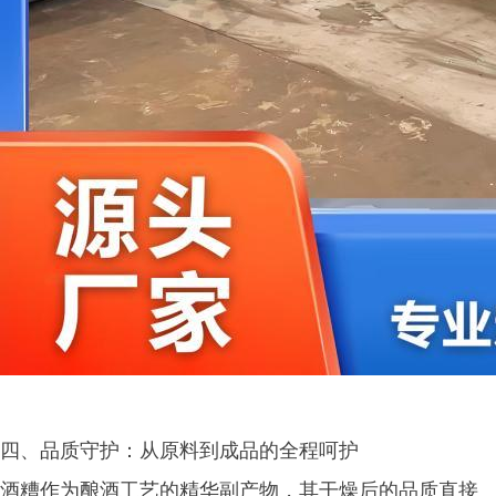
四、品质守护：从原料到成品的全程呵护
酒糟作为酿酒工艺的精华副产物，其干燥后的品质直接