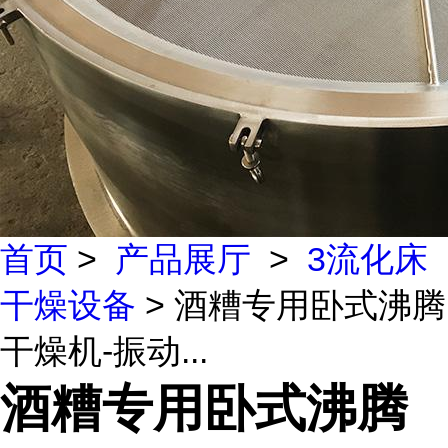
首页
>
产品展厅
>
3流化床
干燥设备
> 酒糟专用卧式沸腾
干燥机-振动...
酒糟专用卧式沸腾