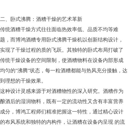
二、卧式沸腾：酒糟干燥的艺术革新
传统酒糟干燥方式往往面临热效率低、品质不均等难
题，而博鸿酒糟专用卧式沸腾干燥机以创新结构设计，
实现了干燥过程的质的飞跃。其独特的卧式布局打破了
传统干燥设备的空间限制，使酒糟物料在设备内部形成
均匀的"沸腾"状态，每一粒酒糟都能与热风充分接触，达
到理想的干燥效果。
这种设计灵感来源于对酒糟物性的深入研究。酒糟作为
酿酒后的湿润物料，既有一定的流动性又含有丰富营养
成分，博鸿工程师们精准把握这一特性，通过精心设计
的布风系统和独特的内构件，让酒糟在设备内呈现 的流