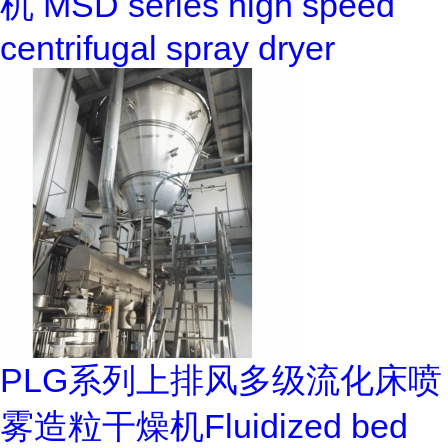
机 MSD series high speed
centrifugal spray dryer
PLG系列上排风多级流化床喷
雾造粒干燥机Fluidized bed