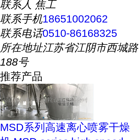
联系人
焦工
联系手机
18651002062
联系电话
0510-86168325
所在地址
江苏省江阴市西城路
188号
推荐产品
MSD系列高速离心喷雾干燥