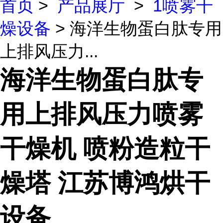
首页
>
产品展厅
>
1喷雾干
燥设备
> 海洋生物蛋白肽专用
上排风压力...
海洋生物蛋白肽专
用上排风压力喷雾
干燥机 喷粉造粒干
燥塔 江苏博鸿烘干
设备