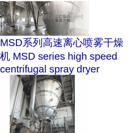
MSD系列高速离心喷雾干燥
机 MSD series high speed
centrifugal spray dryer