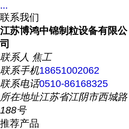
...
联系我们
江苏博鸿中锦制粒设备有限公
司
联系人
焦工
联系手机
18651002062
联系电话
0510-86168325
所在地址
江苏省江阴市西城路
188号
推荐产品