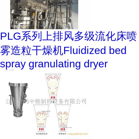
PLG系列上排风多级流化床喷
雾造粒干燥机Fluidized bed
spray granulating dryer