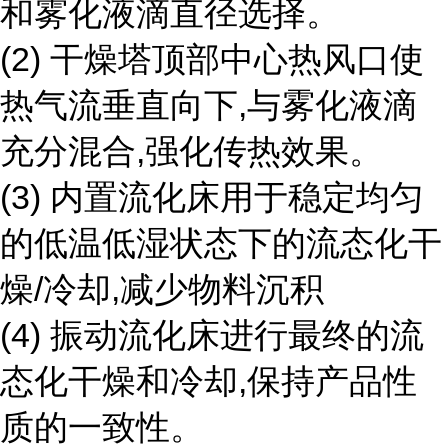
和雾化液滴直径选择。
(2)
干燥塔顶部中心热风口使
热气流垂直向下
,
与雾化液滴
充分混合
,
强化传热效果。
(3)
内置流化床用于稳定均匀
的低温低湿状态下的流态化干
燥
/
冷却
,
减少物料沉积
(4)
振动流化床进行最终的流
态化干燥和冷却
,
保持产品性
质的一致性。