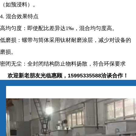
（如预浸料）。
4. 混合效果特点
高均匀度：即使配比差异达1‰，混合均匀度高。
低磨损：螺带与筒体采用钛材耐磨涂层，减少对设备的
磨损。
密闭无尘：全封闭结构防止物料扬散，符合环保要求
欢迎新老朋友光临惠顾，15995335588洽谈合作！