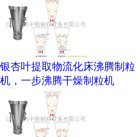
银杏叶提取物流化床沸腾制粒
机，一步沸腾干燥制粒机