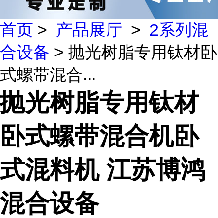
首页
>
产品展厅
>
2系列混
合设备
> 抛光树脂专用钛材卧
式螺带混合...
抛光树脂专用钛材
卧式螺带混合机卧
式混料机 江苏博鸿
混合设备