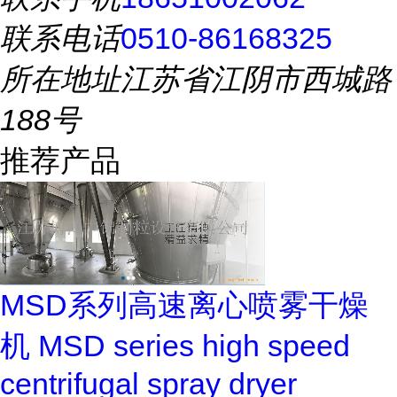
联系电话
0510-86168325
所在地址
江苏省江阴市西城路
188号
推荐产品
MSD系列高速离心喷雾干燥
机 MSD series high speed
centrifugal spray dryer