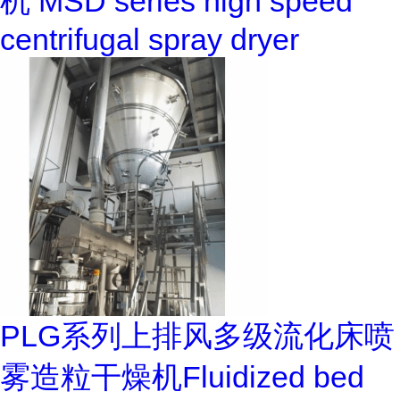
机 MSD series high speed
centrifugal spray dryer
PLG系列上排风多级流化床喷
雾造粒干燥机Fluidized bed