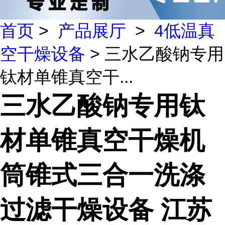
首页
>
产品展厅
>
4低温真
空干燥设备
> 三水乙酸钠专用
钛材单锥真空干...
三水乙酸钠专用钛
材单锥真空干燥机
筒锥式三合一洗涤
过滤干燥设备 江苏