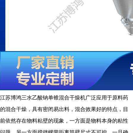
江苏博鸿
三水乙酸钠
单锥混合干燥机广泛应用于原料药
的混合干燥，具有密闭易出料，混合效果好的特点，目
前依然存在物料粘壁的现象，一方面是物料本身的粘性
问题，另一方面搅拌螺带距离筒壁尺寸不可控，一旦确