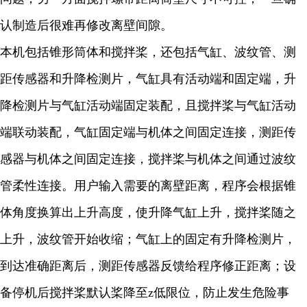
认制造后很难再修改离壁间隙。
本机
包括锥形筒体和搅拌桨，还包括气缸、波纹管、测
距传感器和升降检测片，气缸具有活动端和固定端，升
降检测片与气缸活动端固定装配，且搅拌桨与气缸活动
端联动装配，气缸固定端与机体之间固定连接，测距传
感器与机体之间固定连接，搅拌桨与机体之间通过波纹
管柔性连接。
用户输入需要的离壁距离，程序会根据锥
体角度换算出上升高度，使升降气缸上升，搅拌桨随之
上升，波纹管开始收缩；气缸上的固定有升降检测片，
到达准确距离后，测距传感器反馈给程序修正距离；设
备停机后搅拌桨默认桨降至
z
低限位，防止发生危险事