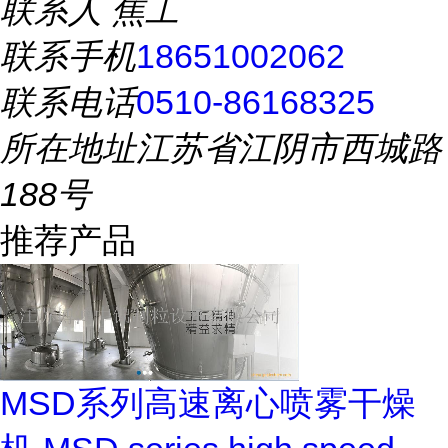
联系人
焦工
联系手机
18651002062
联系电话
0510-86168325
所在地址
江苏省江阴市西城路
188号
推荐产品
MSD系列高速离心喷雾干燥