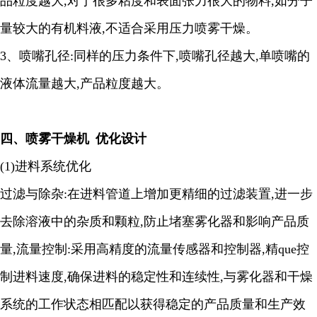
品粒度越大
,
对于很多粘度和表面张力很大的物料
,
如分子
量较大的有机料液
,
不适合采用压力喷雾干燥。
3、
喷嘴孔径
:
同样的压力条件下
,
喷嘴孔径越大
,
单喷嘴的
液体流量越大
,
产品粒度越大
。
四、
喷雾干燥机
优化设计
(1)进料系统优化
过滤与除杂
:在进料管道上增加更精细的过滤装置,进一步
去除溶液中的杂质和颗粒,防止堵塞雾化器和影响产品质
量,流量控制:采用高精度的流量传感器和控制器,精que控
制进料速度,确保进料的稳定性和连续性,与雾化器和干燥
系统的工作状态相匹配以获得稳定的产品质量和生产效