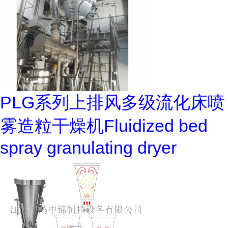
PLG系列上排风多级流化床喷
雾造粒干燥机Fluidized bed
spray granulating dryer