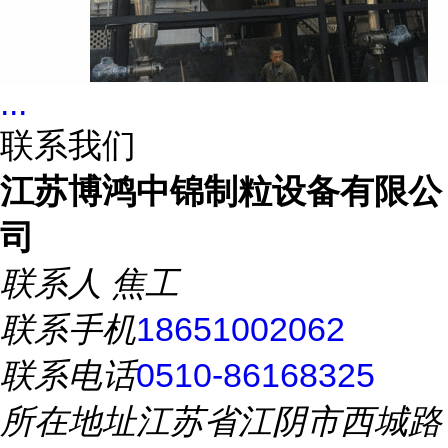
...
联系我们
江苏博鸿中锦制粒设备有限公
司
联系人
焦工
联系手机
18651002062
联系电话
0510-86168325
所在地址
江苏省江阴市西城路