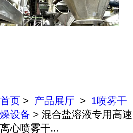
首页
>
产品展厅
>
1喷雾干
燥设备
> 混合盐溶液专用高速
离心喷雾干...