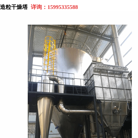
造粒干燥塔
详询：
15995335588