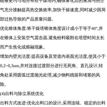
能够更均匀地分布在干燥塔内,确保雾化后的液滴与热空
气充分接触提高热交换效率,加快干燥速度,同时减少因局
部过热导致的产品质量问题。
优化锥体角度
:将干燥塔锥体角度设计成小于等于40°,并
在锥体上安装空气震击器,避免粉料吸附在塔壁时间太长
而产生焦化或熔融现象。
增加内壁光洁度
:提高设备及管道内表面光洁度,使其小于
0,2~0,3um,并对连接过渡部分进行无死角、直孔设计,转
角处采用圆弧过度抛光处理,减少物料残留和堵塞的风
险。
(4)出料与除尘系统优化
出料方式改进
:优化出料口的设计,采用连续、稳定的出料