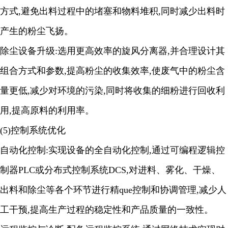
方式,避免出料过程中的堵塞和物料堆积,同时减少出料时
产生的粉尘飞扬。
除尘设备升级
:选用更高效率的旋风分离器,并合理设计其
组合方式和参数,提高粉尘的收集效率,使废气中的粉尘含
量更低,减少对环境的污染,同时将收集的细粉进行回收利
用,提高原料的利用率。
(5)控制系统优化
自动化控制
:实现设备的全自动化控制,通过可编程逻辑控
制器PLC或分布式控制系统DCS,对进料、雾化、干燥、
出料和除尘等各个环节进行精que控制和协调管理,减少人
工干预,提高生产过程的稳定性和产品质量的一致性。