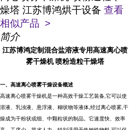
燥塔 江苏博鸿烘干设备
查看
相似产品 >
简介
江苏博鸿定制混合盐溶液专用高速离心喷
雾干燥机 喷粉造粒干燥塔
一、
高速离心喷雾干燥
设备概述
高速离心喷雾干燥机是一种高效干燥工艺装备
,
它可以使
溶液、乳浊液、悬浮液、糊状物等液体
,
经过离心喷雾
,
干
燥成为干粉状或细、中颗粒状的制品。它速度快、效率