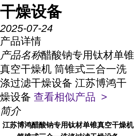
干燥设备
2025-07-24
产品详情
产品名称
醋酸钠专用钛材单锥
真空干燥机 筒锥式三合一洗
涤过滤干燥设备 江苏博鸿干
燥设备
查看相似产品 >
简介
江苏博鸿
醋酸钠专用钛材单锥真空干燥机