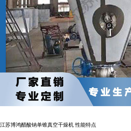
江苏博鸿
醋酸钠单锥真空干燥机
性能特点