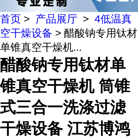
首页
>
产品展厅
>
4低温真
空干燥设备
> 醋酸钠专用钛材
单锥真空干燥机...
醋酸钠专用钛材单
锥真空干燥机 筒锥
式三合一洗涤过滤
干燥设备 江苏博鸿