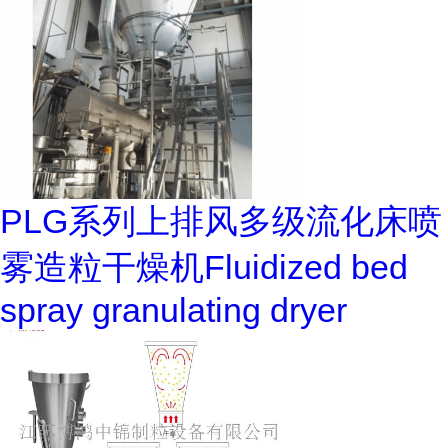
PLG系列上排风多级流化床喷
雾造粒干燥机Fluidized bed
spray granulating dryer