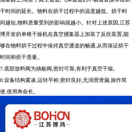
干时间的延长。物料在烘干过程中的温度越低、烘干时
间越短
,
物料质量受到的影响就越小。针对上述原因
,
江苏
博
开发的单锥干燥机在真空捕集器上加装了反吹装置
,
能
够在物料烘干过程中保持真空通道的畅通
,
从而保证烘干
时间和烘干质量。
7.
底部放料阀为抽板阀
,
密封可靠
,
有利于真空干燥
,
8.
设备结构紧凑
,
运转平称
,
密封良好
,
无润滑泄漏
,
操作简
便
,
使用寿命长。