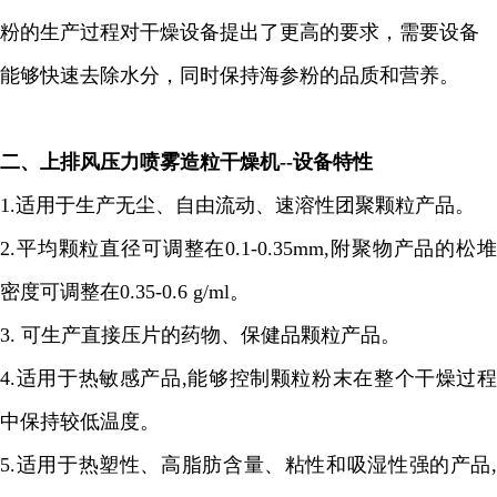
粉的生产过程对干燥设备提出了更高的要求，需要设备
能够快速去除水分，同时保持海参粉的品质和营养。
二、
上排风压力喷雾造粒干燥机
--
设备特性
1.
适用于生产无尘、自由流动、速溶性团聚颗粒产品。
2.
平均颗粒直径可调整在
0.1-0.35mm,
附聚物产品的松
密度可调整在
0.35-0.6 g/ml
。
3.
可生产直接压片的药物、保健品颗粒产品。
4.
适用于热敏感产品
,
能够控制颗粒粉末在整个干燥过程
中保持较低温度。
5.
适用于热塑性、高脂肪含量、粘性和吸湿性强的产品
,