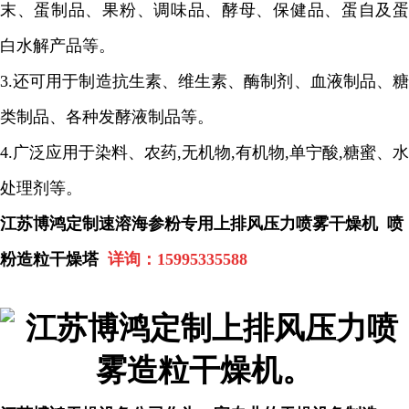
末、蛋制品、果粉、调味品、酵母、保健品、蛋自及蛋
白水解产品等。
3.
还可用于制造抗生素、维生素、酶制剂、血液制品、糖
类制品、各种发酵液制品等。
4.
广泛应用于染料、农药
,
无机物
,
有机物
,
单宁酸
,
糖蜜、水
处理剂等。
江苏博鸿
定制速溶海参粉专用上排风压力喷雾干燥机 喷
粉造粒干燥塔
详询：
15995335588