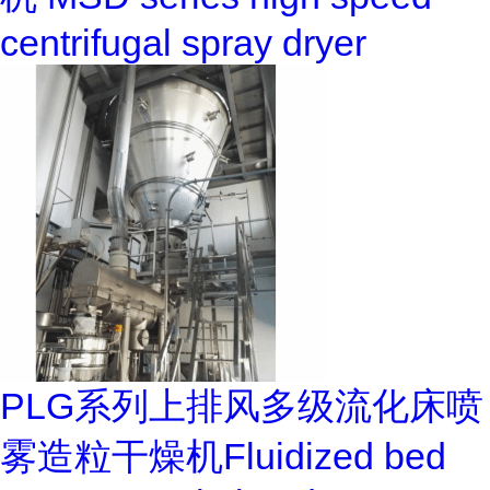
centrifugal spray dryer
PLG系列上排风多级流化床喷
雾造粒干燥机Fluidized bed