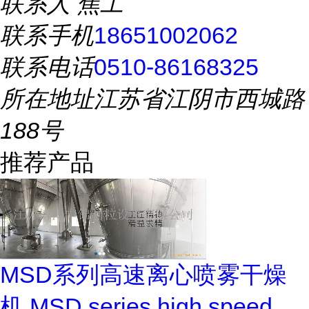
联系人
焦工
联系手机
18651002062
联系电话
0510-86168325
所在地址
江苏省江阴市西城路
188号
推荐产品
MSD系列高速离心喷雾干燥
机 MSD series high speed