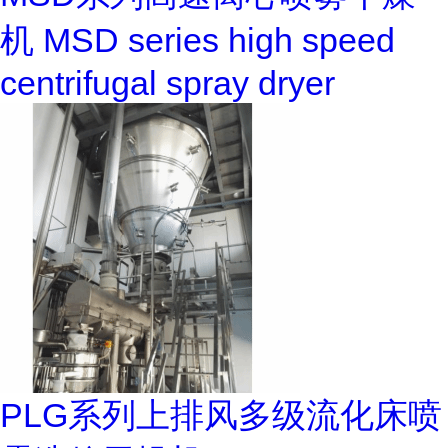
机 MSD series high speed
centrifugal spray dryer
PLG系列上排风多级流化床喷