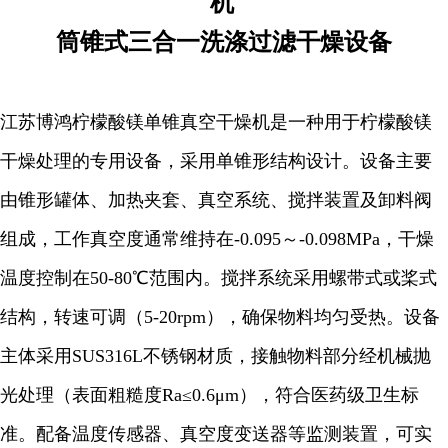
机
筒锥式三合一洗涤过滤干燥设备
江苏博鸿柠檬酸镁单锥真空干燥机是一种用于柠檬酸镁
干燥处理的专用设备，采用单锥形结构设计。设备主要
由锥形罐体、加热夹套、真空系统、搅拌装置及卸料阀
组成，工作真空度通常维持在-0.095～-0.098MPa，干燥
温度控制在50-80℃范围内。搅拌系统采用螺带式或桨式
结构，转速可调（5-20rpm），确保物料均匀受热。设备
主体采用SUS316L不锈钢材质，接触物料部分经机械抛
光处理（表面粗糙度Ra≤0.6μm），符合医药级卫生标
准。配备温度传感器、真空度变送器等监测装置，可实