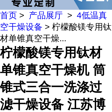
首页
>
产品展厅
>
4低温真
空干燥设备
> 柠檬酸镁专用钛
材单锥真空干燥...
柠檬酸镁专用钛材
单锥真空干燥机 筒
锥式三合一洗涤过
滤干燥设备 江苏博