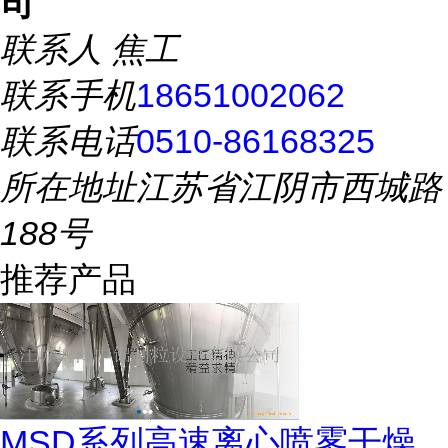
司
联系人
焦工
联系手机
18651002062
联系电话
0510-86168325
所在地址
江苏省江阴市西城路
188号
推荐产品
MSD系列高速离心喷雾干燥