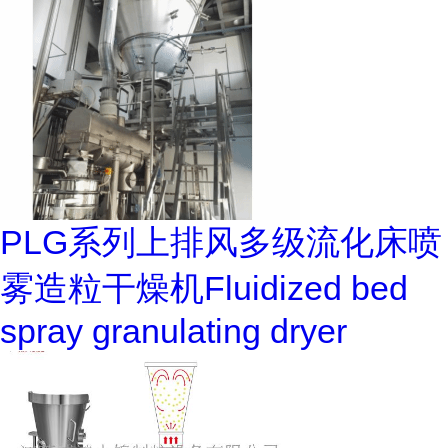
PLG系列上排风多级流化床喷
雾造粒干燥机Fluidized bed
spray granulating dryer