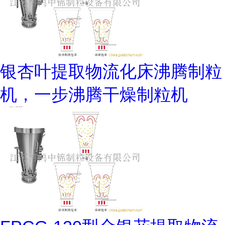
银杏叶提取物流化床沸腾制粒
机，一步沸腾干燥制粒机