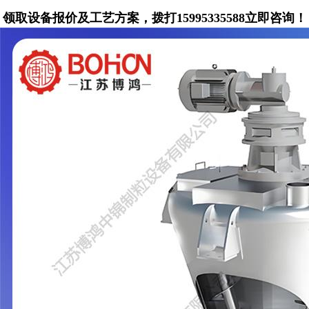
领取设备报价及工艺方案，拨打15995335588立即咨询！