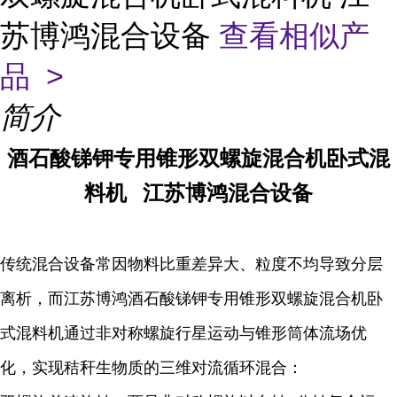
苏博鸿混合设备
查看相似产
品 >
简介
酒石酸锑钾专用锥形双螺旋混合机卧式混
料机
江苏博鸿混合设
备
传统混合设备常因物料比重差异大、粒度不均导致分层
离析，而江苏博鸿酒石酸锑钾专用锥形双螺旋混合机卧
式混料机通过非对称螺旋行星运动与锥形筒体流场优
化，实现秸秆生物质的三维对流循环混合：