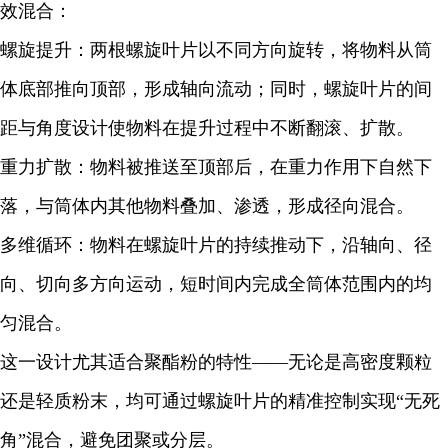
效混合：
螺旋提升：两根螺旋叶片以不同方向旋转，将物料从筒
体底部推向顶部，形成轴向流动；同时，螺旋叶片的间
距与角度设计使物料在提升过程中不断翻滚、扩散。
重力扩散：物料被推送至顶部后，在重力作用下自然下
落，与筒体内其他物料叠加、渗透，形成径向混合。
多维循环：物料在螺旋叶片的持续推动下，沿轴向、径
向、切向多方向运动，短时间内完成全筒体范围内的均
匀混合。
这一设计尤其适合聚酯粉的特性——无论是高密度颗粒
还是轻质粉末，均可通过螺旋叶片的精准控制实现“无死
角”混合，避免团聚或分层。