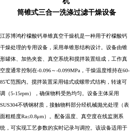
机
筒锥式三合一洗涤过滤干燥设备
江苏博鸿柠檬酸钙单锥真空干燥机是一种用于柠檬酸钙
干燥处理的专用设备，采用单锥形结构设计。设备由锥
形罐体、加热夹套、真空系统和搅拌装置组成，工作真
空度通常控制在-0.096～-0.099MPa，干燥温度维持在60-
85℃范围内。搅拌装置采用锚式或螺带式结构，转速可
调（5-15rpm），确保物料受热均匀。设备主体采用
SUS304不锈钢材质，接触物料部分经机械抛光处理（表
面粗糙度Ra≤0.8μm）。配备温度、真空度在线监测系
统，可实现工艺参数的实时记录与调控。该设备适用于