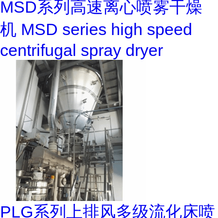
MSD系列高速离心喷雾干燥
机 MSD series high speed
centrifugal spray dryer
PLG系列上排风多级流化床喷