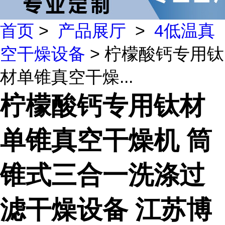
首页
>
产品展厅
>
4低温真
空干燥设备
> 柠檬酸钙专用钛
材单锥真空干燥...
柠檬酸钙专用钛材
单锥真空干燥机 筒
锥式三合一洗涤过
滤干燥设备 江苏博