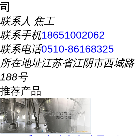
司
联系人
焦工
联系手机
18651002062
联系电话
0510-86168325
所在地址
江苏省江阴市西城路
188号
推荐产品