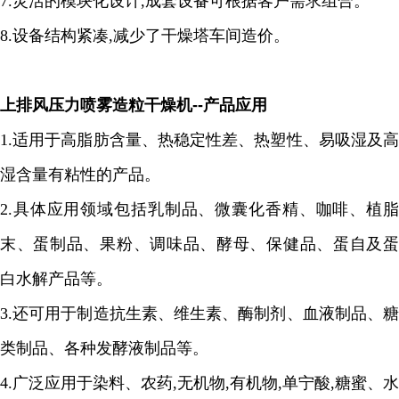
7
.
灵活的模块化设计
,
成套设备可根据客户需求组合。
8.
设备结构紧凑
,
减少了干燥塔车间造价。
上排风压力喷雾造粒干燥机
--
产品应用
1
.
适用于高脂肪含量、热稳定性差、热塑性、易吸湿及高
湿含量有粘性的产品。
2.
具体应用领域包括乳制品、微囊化香精、咖啡、植脂
末、蛋制品、果粉、调味品、酵母、保健品、蛋自及蛋
白水解产品等。
3.
还可用于制造抗生素、维生素、酶制剂、血液制品、糖
类制品、各种发酵液制品等。
4.
广泛应用于染料、农药
,
无机物
,
有机物
,
单宁酸
,
糖蜜、水