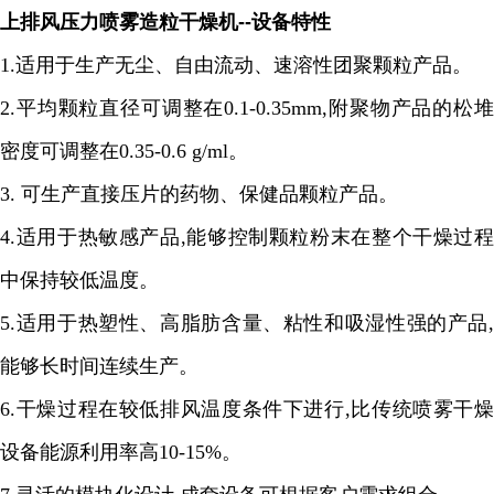
上排风压力喷雾造粒干燥机
--
设备特性
1.
适用于生产无尘、自由流动、速溶性团聚颗粒产品。
2.
平均颗粒直径可调整在
0.1-0.35mm,
附聚物产品的松
密度可调整在
0.35-0.6 g/ml
。
3.
可生产直接压片的药物、保健品颗粒产品。
4.
适用于热敏感产品
,
能够控制颗粒粉末在整个干燥过程
中保持较低温度。
5.
适用于热塑性、高脂肪含量、粘性和吸湿性强的产品
,
能够长时间连续生产。
6.
干燥过程在较低排风温度条件下进行
,
比传统喷雾干燥
设备能源利用率高
10-15%
。