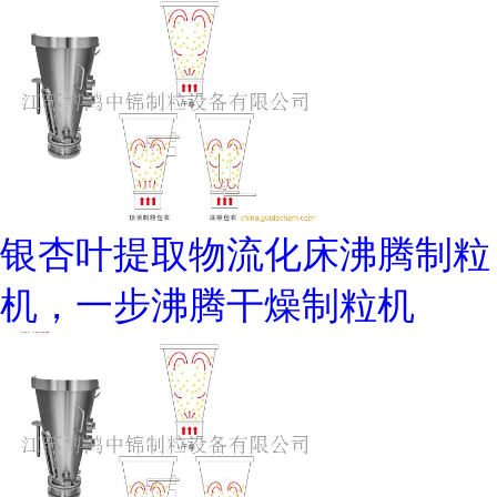
银杏叶提取物流化床沸腾制粒
机，一步沸腾干燥制粒机