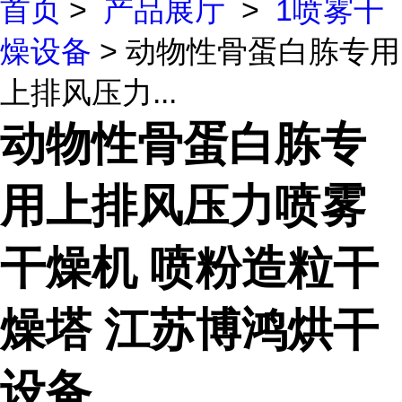
首页
>
产品展厅
>
1喷雾干
燥设备
> 动物性骨蛋白胨专用
上排风压力...
动物性骨蛋白胨专
用上排风压力喷雾
干燥机 喷粉造粒干
燥塔 江苏博鸿烘干
设备