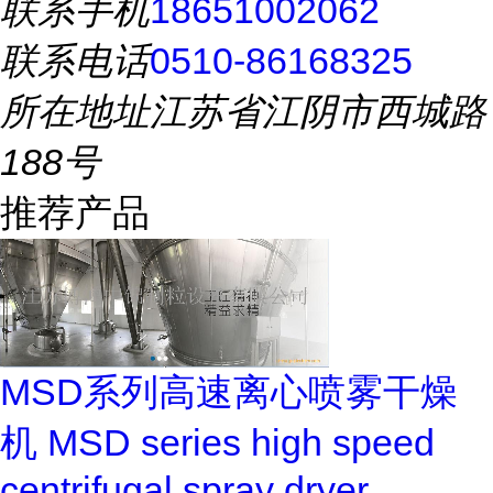
联系手机
18651002062
联系电话
0510-86168325
所在地址
江苏省江阴市西城路
188号
推荐产品
MSD系列高速离心喷雾干燥
机 MSD series high speed
centrifugal spray dryer