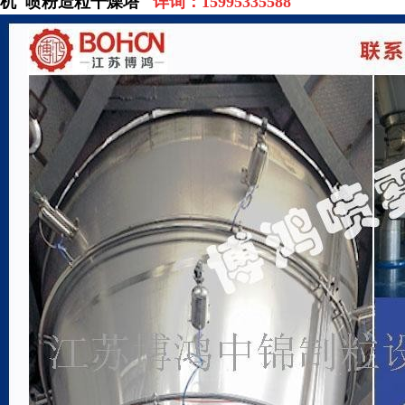
机 喷粉造粒干燥塔
详询：
15995335588