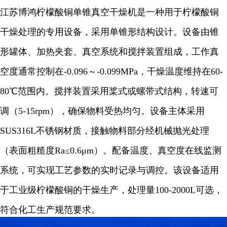
江苏博鸿柠檬酸铜单锥真空干燥机是一种用于柠檬酸铜
干燥处理的专用设备，采用单锥形结构设计。设备由锥
形罐体、加热夹套、真空系统和搅拌装置组成，工作真
空度通常控制在-0.096～-0.099MPa，干燥温度维持在60-
80℃范围内。搅拌装置采用桨式或螺带式结构，转速可
调（5-15rpm），确保物料受热均匀。设备主体采用
SUS316L不锈钢材质，接触物料部分经机械抛光处理
（表面粗糙度Ra≤0.6μm）。配备温度、真空度在线监测
系统，可实现工艺参数的实时记录与调控。该设备适用
于工业级柠檬酸铜的干燥生产，处理量100-2000L可选，
符合化工生产规范要求。