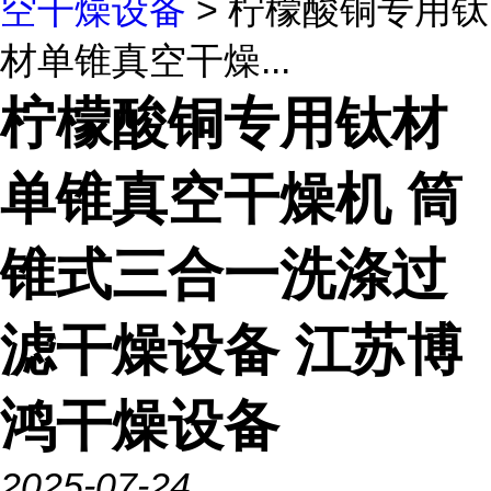
空干燥设备
> 柠檬酸铜专用钛
材单锥真空干燥...
柠檬酸铜专用钛材
单锥真空干燥机 筒
锥式三合一洗涤过
滤干燥设备 江苏博
鸿干燥设备
2025-07-24