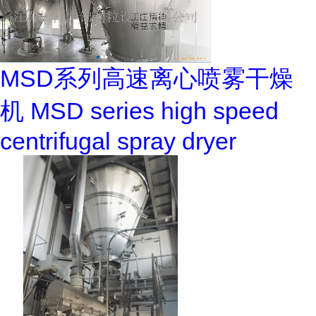
MSD系列高速离心喷雾干燥
机 MSD series high speed
centrifugal spray dryer