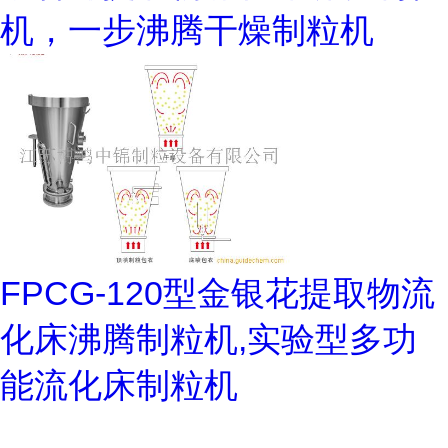
机，一步沸腾干燥制粒机
FPCG-120型金银花提取物流
化床沸腾制粒机,实验型多功
能流化床制粒机