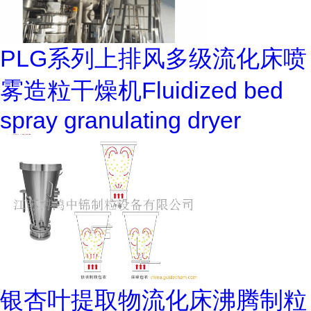
PLG系列上排风多级流化床喷
雾造粒干燥机Fluidized bed
spray granulating dryer
银杏叶提取物流化床沸腾制粒