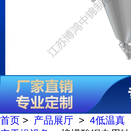
首页
>
产品展厅
>
4低温真