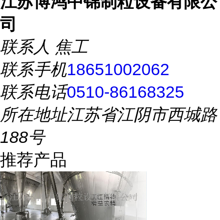
江苏博鸿中锦制粒设备有限公
司
联系人
焦工
联系手机
18651002062
联系电话
0510-86168325
所在地址
江苏省江阴市西城路
188号
推荐产品