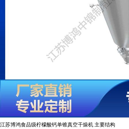
江苏博鸿
食品级柠檬酸钙
单锥真空干燥机
主要结构