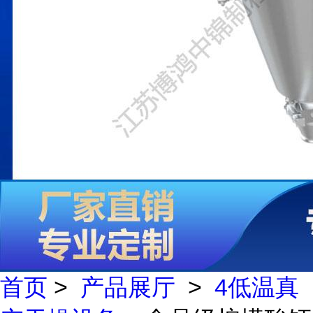
首页
>
产品展厅
>
4低温真