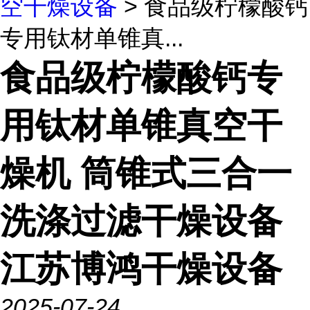
空干燥设备
> 食品级柠檬酸钙
专用钛材单锥真...
食品级柠檬酸钙专
用钛材单锥真空干
燥机 筒锥式三合一
洗涤过滤干燥设备
江苏博鸿干燥设备
2025-07-24