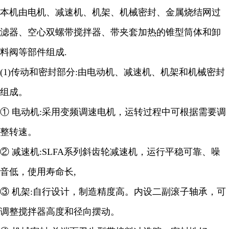
本机由电机、减速机、机架、机械密封、金属烧结网过
滤器、空心双螺带搅拌器、带夹套加热的锥型筒体和卸
料阀等部件组成
.
(1)
传动和密封部分
:
由电动机、减速机、机架和机械密封
组成。
① 电动机
:
采用变频调速电机，运转过程中可根据需要调
整转速。
② 减速机
:SLFA
系列斜齿轮减速机，运行平稳可靠、噪
音低，使用寿命长
,
③ 机架
:
自行设计，制造精度高。内设二副滚子轴承，可
调整搅拌器高度和径向摆动。