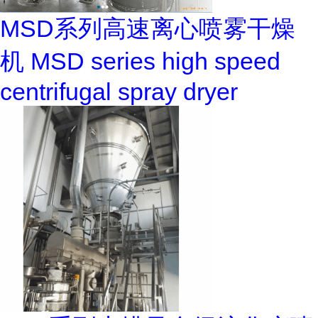
MSD系列高速离心喷雾干燥
机 MSD series high speed
centrifugal spray dryer