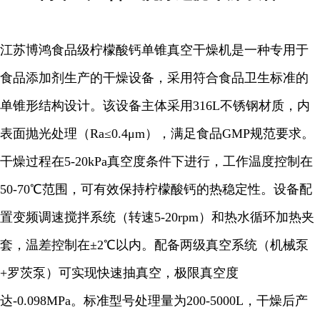
江苏博鸿食品级柠檬酸钙单锥真空干燥机是一种专用于
食品添加剂生产的干燥设备，采用符合食品卫生标准的
单锥形结构设计。该设备主体采用316L不锈钢材质，内
表面抛光处理（Ra≤0.4μm），满足食品GMP规范要求。
干燥过程在5-20kPa真空度条件下进行，工作温度控制在
50-70℃范围，可有效保持柠檬酸钙的热稳定性。设备配
置变频调速搅拌系统（转速5-20rpm）和热水循环加热夹
套，温差控制在±2℃以内。配备两级真空系统（机械泵
+罗茨泵）可实现快速抽真空，极限真空度
达-0.098MPa。标准型号处理量为200-5000L，干燥后产