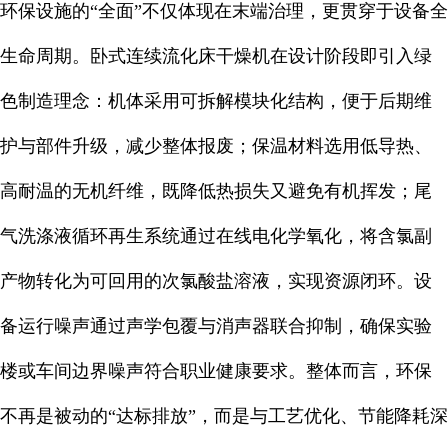
环保设施的“全面”不仅体现在末端治理，更贯穿于设备全
生命周期。卧式连续流化床干燥机在设计阶段即引入绿
色制造理念：机体采用可拆解模块化结构，便于后期维
护与部件升级，减少整体报废；保温材料选用低导热、
高耐温的无机纤维，既降低热损失又避免有机挥发；尾
气洗涤液循环再生系统通过在线电化学氧化，将含氯副
产物转化为可回用的次氯酸盐溶液，实现资源闭环。设
备运行噪声通过声学包覆与消声器联合抑制，确保实验
楼或车间边界噪声符合职业健康要求。整体而言，环保
不再是被动的“达标排放”，而是与工艺优化、节能降耗深