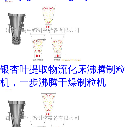
银杏叶提取物流化床沸腾制粒
机，一步沸腾干燥制粒机