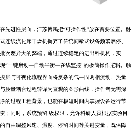
在先进性层面，江苏博鸿把“可操作性”放在首要位置。卧
式连续流化床干燥机摒弃了传统间歇式设备频繁启停、
批次差异大的弊端，通过连续稳定的进出料机构，实
现“一键启动—自动平衡—在线监控”的极简操作逻辑。触
摸屏与可视化流程界面将复杂的气—固两相流动、热量
与质量耦合过程转译为直观的图形曲线，操作者无需深
厚的过程工程背景，也能在极短时间内掌握设备运行节
奏；同时，系统预留 级权限，允许科研人员根据实验目
的自由调整风速、温度、停留时间等关键变量，既保障