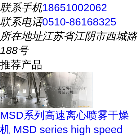
联系手机
18651002062
联系电话
0510-86168325
所在地址
江苏省江阴市西城路
188号
推荐产品
MSD系列高速离心喷雾干燥
机 MSD series high speed