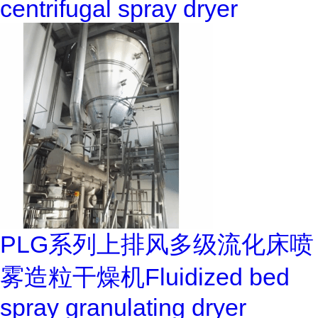
centrifugal spray dryer
PLG系列上排风多级流化床喷
雾造粒干燥机Fluidized bed
spray granulating dryer