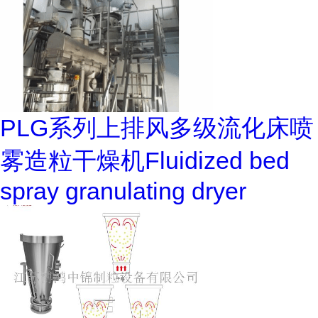
PLG系列上排风多级流化床喷
雾造粒干燥机Fluidized bed
spray granulating dryer