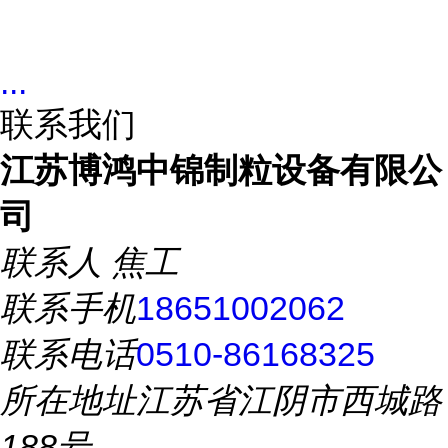
...
联系我们
江苏博鸿中锦制粒设备有限公
司
联系人
焦工
联系手机
18651002062
联系电话
0510-86168325
所在地址
江苏省江阴市西城路
188号