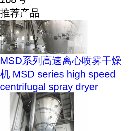
推荐产品
MSD系列高速离心喷雾干燥
机 MSD series high speed
centrifugal spray dryer