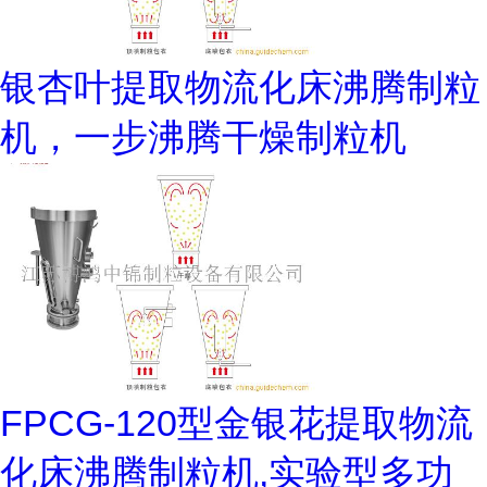
银杏叶提取物流化床沸腾制粒
机，一步沸腾干燥制粒机
FPCG-120型金银花提取物流
化床沸腾制粒机,实验型多功