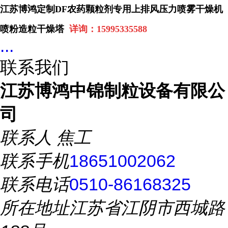
江苏博鸿定制DF农药颗粒剂专用上排风压力喷雾干燥机
喷粉造粒干燥塔
详询：
15995335588
...
联系我们
江苏博鸿中锦制粒设备有限公
司
联系人
焦工
联系手机
18651002062
联系电话
0510-86168325
所在地址
江苏省江阴市西城路