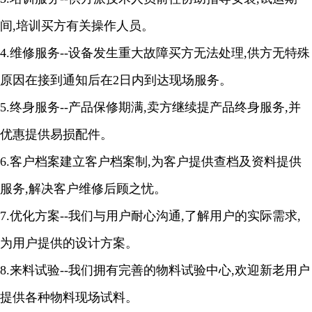
间
,
培训买方有关操作人员。
4.
维修服务
--
设备发生重大故障买方无法处理
,
供方无特殊
原因在接到通知后在
2
日内到达现场服务。
5.
终身服务
--
产品保修期满
,
卖方继续提产品终身服务
,
并
优惠提供易损配件。
6
.
客户档案建立客户档案制
,
为客户提供查档及资料提供
服务
,
解决客户维修后顾之忧。
7
.
优化方案
--
我们与用户耐心沟通
,
了解用户的实际需求
,
为用户提供的设计方案
。
8
.
来料试验
--
我们拥有完善的物料试验中心
,
欢迎新老用户
提供各种物料现场试料
。