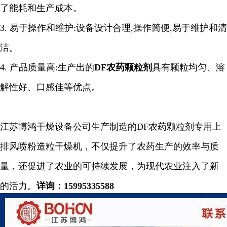
了能耗和生产成本。
3.
易于操作和维护
:
设备设计合理
,
操作简便
,
易于维护和清
洁。
4.
产品质量高
:
生产出的
DF农药颗粒剂
具有颗粒均匀、溶
解性好、口感佳等优点。
江苏博鸿干燥设备公司生产制造的
DF农药颗粒剂
专用
上
排风喷粉造粒干燥机
，
不仅提升了农药生产的效率与质
量，还促进了农业的可持续发展，为现代农业注入了新
的活力。
详询：
15995335588