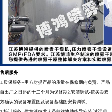
售后服务
1.
质保服务
--
甲方对提产品的质量在保修期内负责。产品
自出厂之日起的十二个月为保修期
2.
安装调试
-
按买卖双
方确认的设备布置图及设备基础图安装调试。
3.
培训服务
--
供方派技术人员前往协助指导安装
,
试运期