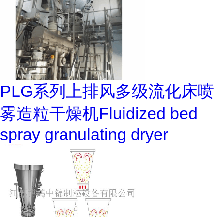
PLG系列上排风多级流化床喷
雾造粒干燥机Fluidized bed
spray granulating dryer