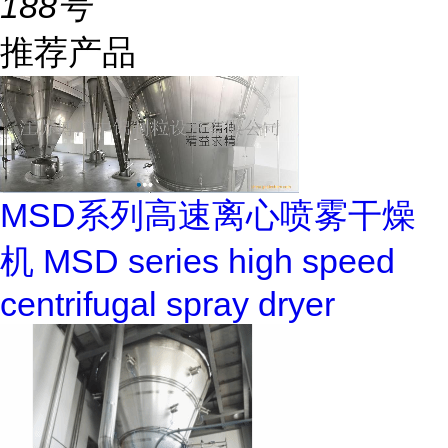
188号
推荐产品
MSD系列高速离心喷雾干燥
机 MSD series high speed
centrifugal spray dryer