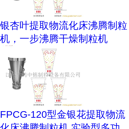
银杏叶提取物流化床沸腾制粒
机，一步沸腾干燥制粒机
FPCG-120型金银花提取物流
化床沸腾制粒机,实验型多功