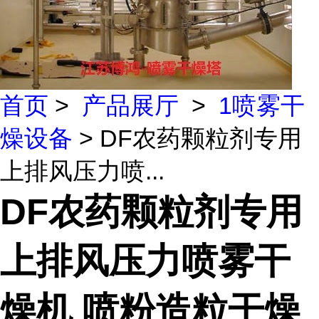
首页
>
产品展厅
>
1喷雾干
燥设备
> DF农药颗粒剂专用
上排风压力喷...
DF农药颗粒剂专用
上排风压力喷雾干
燥机 喷粉造粒干燥