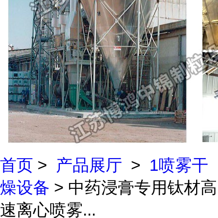
首页
>
产品展厅
>
1喷雾干
燥设备
> 中药浸膏专用钛材高
速离心喷雾...