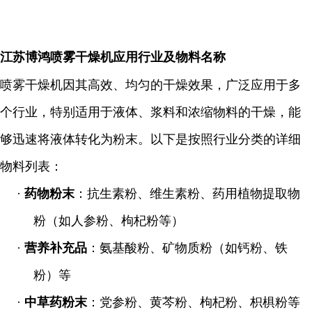
江苏博鸿
喷雾干燥机应用行业及物料名称
喷雾干燥机因其高效、均匀的干燥效果，广泛应用于多
个行业，特别适用于液体、浆料和浓缩物料的干燥，能
够迅速将液体转化为粉末。以下是按照行业分类的详细
物料列表：
·
药物粉末
：抗生素粉、维生素粉、药用植物提取物
粉（如人参粉、枸杞粉等）
·
营养补充品
：氨基酸粉、矿物质粉（如钙粉、铁
粉）等
·
中草药粉末
：党参粉、黄芩粉、枸杞粉、枳椇粉等