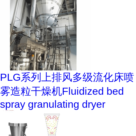
PLG系列上排风多级流化床喷
雾造粒干燥机Fluidized bed
spray granulating dryer