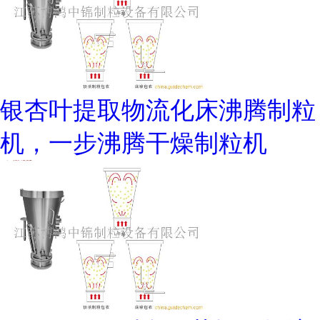
银杏叶提取物流化床沸腾制粒
机，一步沸腾干燥制粒机