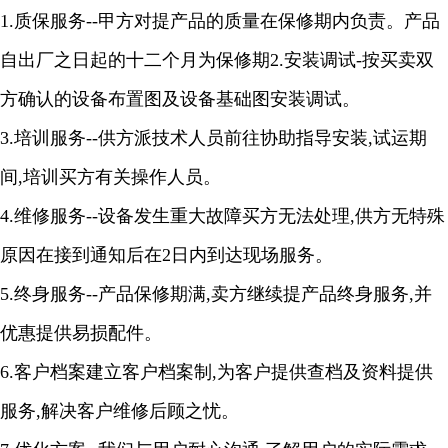
1.
质保服务
--
甲方对提产品的质量在保修期内负责。产品
自出厂之日起的十二个月为保修期
2.
安装调试
-
按买卖双
方确认的设备布置图及设备基础图安装调试。
3.
培训服务
--
供方派技术人员前往协助指导安装
,
试运期
间
,
培训买方有关操作人员。
4.
维修服务
--
设备发生重大故障买方无法处理
,
供方无特殊
原因在接到通知后在
2
日内到达现场服务。
5.
终身服务
--
产品保修期满
,
卖方继续提产品终身服务
,
并
优惠提供易损配件。
6
.
客户档案建立客户档案制
,
为客户提供查档及资料提供
服务
,
解决客户维修后顾之忧。