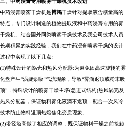
三、中药浸膏专用喷雾干燥机技术改进
中药浸膏喷雾干燥机是
博鸿
干燥针对提取液含糖量高的
特点，专门设计制造的植物提取液和中药浸膏专用的雾
干燥机。结合国外同类喷雾干燥技术及我公司技术人员
长期积累的实践经验，我们在中药浸膏喷雾干燥的设计
过程中实现了以下几点
:
(1)
特殊设计的蜗壳和热风分配器
:
为避免因高速旋转的雾
化盘产生“涡旋泵吸”气流现象，导致“雾滴返顶或粉末吸
顶”，特殊设计的喷雾干燥主塔
(
急进式结构
)
热风涡壳及
热风分配器，保证物料雾化液滴不返顶，配合一次风冷
技术防止物料返顶热熔焦化变质现象。
(2)
塔径塔高做了相应的调整，既保证物料干燥之前接触