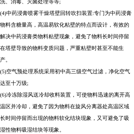
洗、消毒、灭菌处理等等
;
(4)
中药浸膏喷雾干燥塔壁回转吹扫装置
:
专门为中药浸膏
物料含糖量高，高温易软化粘壁的特点而设计，有效的
解决中药浸膏类物料粘壁现象，避免了物料长时间停留
在塔壁导致的物料变质问题，严重粘壁时甚至不能生
产。
(5)
空气预处理系统采用初中高三级空气过滤，净化空气
达至十万级
;
(6)
冷冻除湿风送冷却收料装置，可使物料迅速的离开高
温区并冷却，避免了因为物料在旋风分离器处高温区域
长时间停留而出现的物料软化结块现象，又可避免了吸
湿性物料吸湿结块等现象。