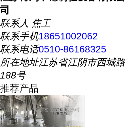
司
联系人
焦工
联系手机
18651002062
联系电话
0510-86168325
所在地址
江苏省江阴市西城路
188号
推荐产品