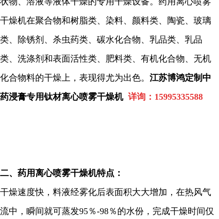
状物、溶液等液体干燥的专用干燥设备。药用离心喷雾
干燥机在聚合物和树脂类、染料、颜料类、陶瓷、玻璃
类、除锈剂、杀虫药类、碳水化合物、乳品类、乳品
类、洗涤剂和表面活性类、肥料类、有机化合物、无机
化合物料的干燥上，表现得尤为出色。
江苏博鸿定制中
药浸膏专用钛材离心喷雾干燥机
详询：
15995335588
二、
药用离心喷雾干燥机特点：
干燥速度快，料液经雾化后表面积大大增加，在热风气
流中，瞬间就可蒸发
95
％
-98
％的水份，完成干燥时间仅