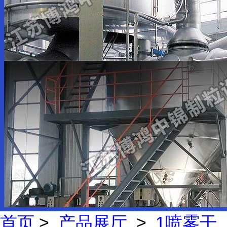
首页
>
产品展厅
>
1喷雾干