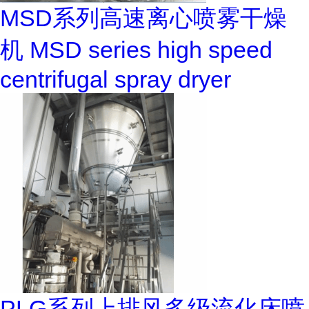
MSD系列高速离心喷雾干燥
机 MSD series high speed
centrifugal spray dryer
PLG系列上排风多级流化床喷