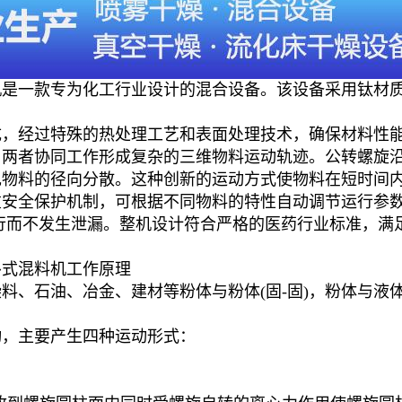
机是一款专为化工行业设计的混合设备。该设备采用钛材
成，经过特殊的热处理工艺和表面处理技术，确保材料性
，两者协同工作形成复杂的三维物料运动轨迹。公转螺旋
现物料的径向分散。这种创新的运动方式使物料在短时间
重安全保护机制，可根据不同物料的特性自动调节运行参
行而不发生泄漏。整机设计符合严格的医药行业标准，满
卧式混料机工作原理
、石油、冶金、建材等粉体与粉体(固-固)，粉体与液体(固
动，主要产生四种运动形式：