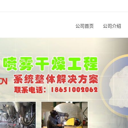
公司首页
公司介绍