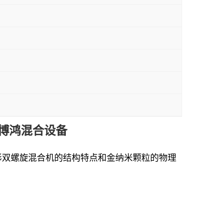
博鸿混合设备
形双螺旋混合机的结构特点和金纳米颗粒的物理