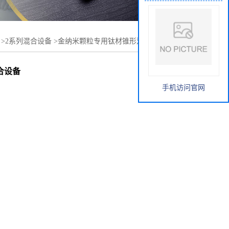
>
2系列混合设备
>
金纳米颗粒专用钛材锥形双螺旋混合机卧
合设备
手机访问官网