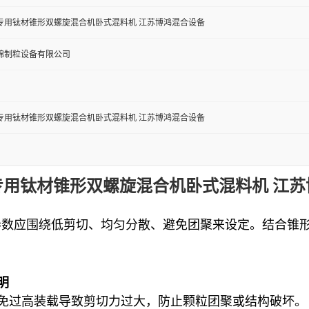
专用钛材锥形双螺旋混合机卧式混料机 江苏博鸿混合设备
锦制粒设备有限公司
专用钛材锥形双螺旋混合机卧式混料机 江苏博鸿混合设备
专用钛材锥形双螺旋混合机卧式混料机 江苏
参数应围绕低剪切、均匀分散、避免团聚来设定。结合锥
明
免过高装载导致剪切力过大，防止颗粒团聚或结构破坏。