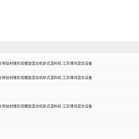
专用钛材锥形双螺旋混合机卧式混料机 江苏博鸿混合设备
专用钛材锥形双螺旋混合机卧式混料机 江苏博鸿混合设备
专用钛材锥形双螺旋混合机卧式混料机 江苏博鸿混合设备