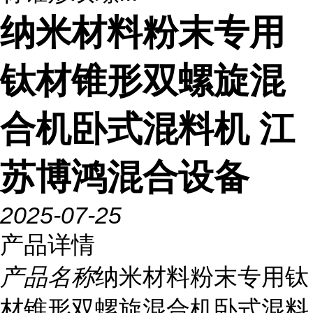
纳米材料粉末专用
钛材锥形双螺旋混
合机卧式混料机 江
苏博鸿混合设备
2025-07-25
产品详情
产品名称
纳米材料粉末专用钛
材锥形双螺旋混合机卧式混料