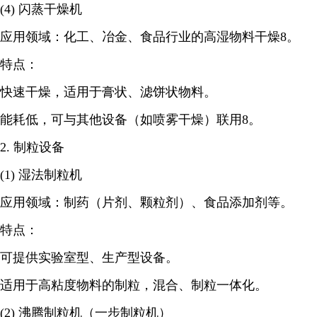
(4) 闪蒸干燥机
应用领域：化工、冶金、食品行业的高湿物料干燥8。
特点：
快速干燥，适用于膏状、滤饼状物料。
能耗低，可与其他设备（如喷雾干燥）联用8。
2. 制粒设备
(1) 湿法制粒机
应用领域：制药（片剂、颗粒剂）、食品添加剂等。
特点：
可提供实验室型、生产型设备。
适用于高粘度物料的制粒，混合、制粒一体化。
(2) 沸腾制粒机（一步制粒机）