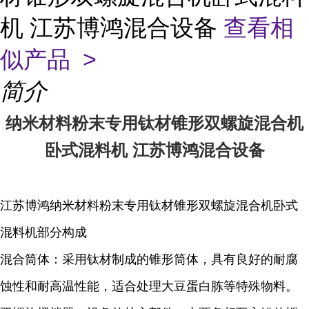
机 江苏博鸿混合设备
查看相
似产品 >
简介
纳米材料粉末专用钛材锥形双螺旋混合机
卧式混料机 江苏博鸿混合设备
江苏博鸿
纳米材料粉末
专用钛材锥形双螺旋混合机卧式
混料机部分构成
混合筒体：采用钛材制成的锥形筒体，具有良好的耐腐
蚀性和耐高温性能，适合处理大豆蛋白胨等特殊物料。