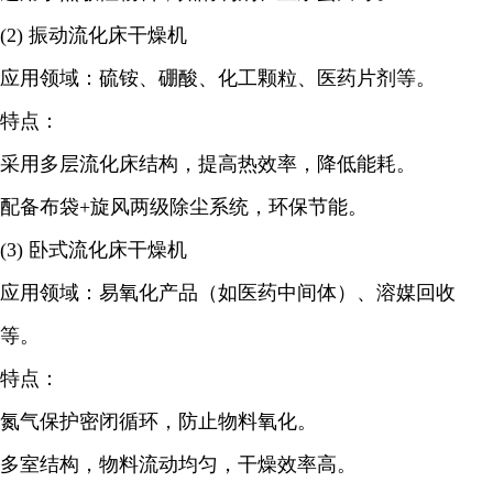
(2) 振动流化床干燥机
应用领域：硫铵、硼酸、化工颗粒、医药片剂等。
特点：
采用多层流化床结构，提高热效率，降低能耗。
配备布袋+旋风两级除尘系统，环保节能。
(3) 卧式流化床干燥机
应用领域：易氧化产品（如医药中间体）、溶媒回收
等。
特点：
氮气保护密闭循环，防止物料氧化。
多室结构，物料流动均匀，干燥效率高。