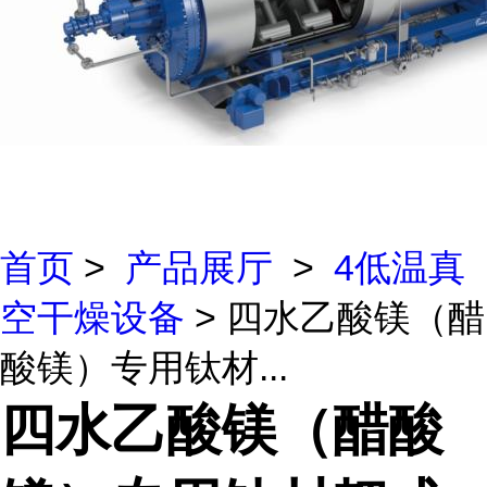
首页
>
产品展厅
>
4低温真
空干燥设备
> 四水乙酸镁（醋
酸镁）专用钛材...
四水乙酸镁（醋酸