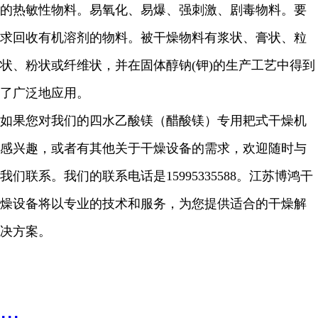
的热敏性物料。易氧化、易爆、强刺激、剧毒物料。要
求回收有机溶剂的物料。被干燥物料有浆状、膏状、粒
状、粉状或纤维状，并在固体醇钠
(
钾
)
的生产工艺中得到
了广泛地应用。
如果您对我们的
四水乙酸镁（醋酸镁）
专用耙式干燥机
感兴趣，或者有其他关于干燥设备的需求，欢迎随时与
我们联系。我们的联系电话是
15995335588
。江苏博鸿干
燥设备将以专业的技术和服务，为您提供适合的干燥解
决方案。
...