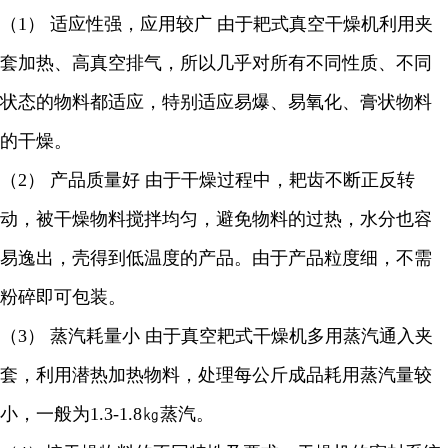
（
1
） 适应性强，应用较广 由于耙式真空干燥机利用夹
套加热、高真空排气，所以几乎对所有不同性质、不同
状态的物料都适应，特别适应易爆、易氧化、膏状物料
的干燥。
（
2
） 产品质量好 由于干燥过程中，耙齿不断正反转
动，被干燥物料搅拌均匀，避免物料的过热，水分也容
易逸出，壳得到低温度的产品。由于产品粒度细，不需
粉碎即可包装。
（
3
） 蒸汽耗量小 由于真空耙式干燥机多用蒸汽通入夹
套，利用潜热加热物料，处理每公斤成品耗用蒸汽量较
小，一般为
1.3-1.8
㎏蒸汽。