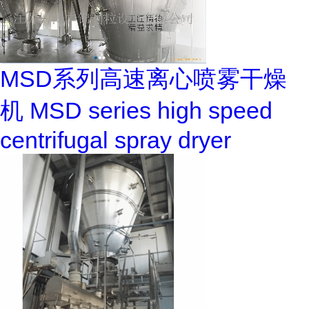
MSD系列高速离心喷雾干燥
机 MSD series high speed
centrifugal spray dryer