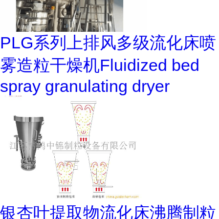
PLG系列上排风多级流化床喷
雾造粒干燥机Fluidized bed
spray granulating dryer
银杏叶提取物流化床沸腾制粒