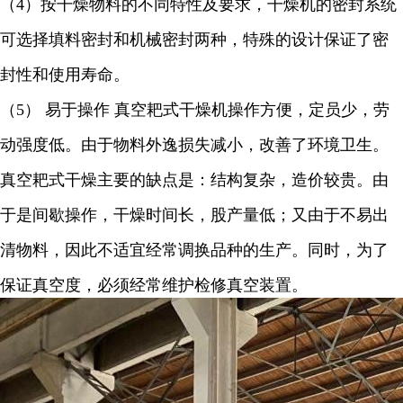
（
4
）按干燥物料的不同特性及要求，干燥机的密封系统
可选择填料密封和机械密封两种，特殊的设计保证了密
封性和使用寿命。
（
5
） 易于操作 真空耙式干燥机操作方便，定员少，劳
动强度低。由于物料外逸损失减小，改善了环境卫生。
真空耙式干燥主要的缺点是：结构复杂，造价较贵。由
于是间歇操作，干燥时间长，股产量低；又由于不易出
清物料，因此不适宜经常调换品种的生产。同时，为了
保证真空度，必须经常维护检修真空装置。