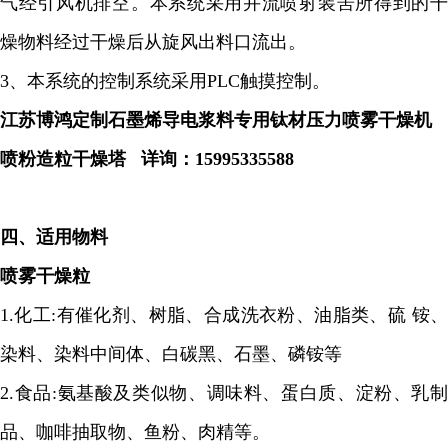
气经引风机排空。本系统采用并流喷射装罟所得到的干
燥物料经过干燥后从旋风出料口流出。
3
、本系统的控制系统采用
PLC
触摸控制。
江苏博鸿定制石墨烯导电浆料专用钛材压力喷雾干燥机
喷粉造粒干燥塔
详询：
15995335588
四、适用物料
喷雾干燥粒
1.
化工
:
有催化剂、树脂、合成洗衣粉、油脂类、硫 铵
染料、染料中间体、白碳黑、石墨、磷铵等
2.
食品
:
氨基酸及类似物、调味料、蛋白质、淀粉、乳制
品、咖啡抽取物、鱼粉、肉精等。