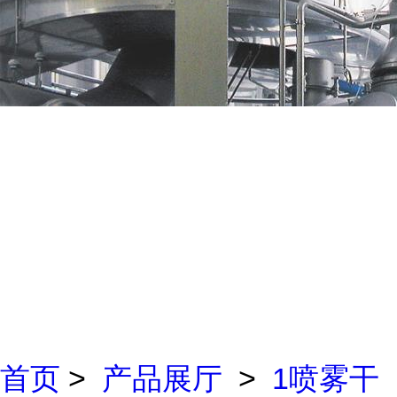
首页
>
产品展厅
>
1喷雾干