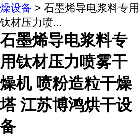
燥设备
> 石墨烯导电浆料专用
钛材压力喷...
石墨烯导电浆料专
用钛材压力喷雾干
燥机 喷粉造粒干燥
塔 江苏博鸿烘干设
备