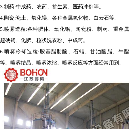
3.
制药
:
中成药、农药、抗生素、医药冲剂等。
4.
陶瓷
:
瓷土、氧化镁、各种金属氧化物、白云石等。
5.
喷雾造粒
:
各种肥体、氧化铝、陶瓷粉、制药、重金属
超硬钢、化肥、粒状洗衣粉、中成药。
6.
喷雾冷却造粒
:
胺基脂肪酸、石蜡、甘油酸脂、牛
等。喷雾结晶、喷雾浓缩、喷雾反应等方面经常用到。