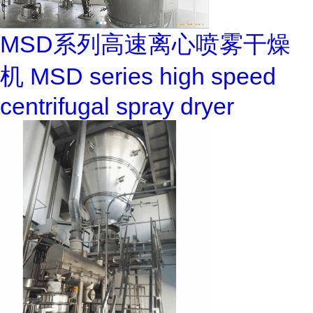
MSD系列高速离心喷雾干燥
机 MSD series high speed
centrifugal spray dryer