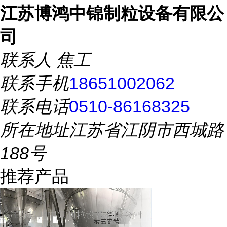
江苏博鸿中锦制粒设备有限公
司
联系人
焦工
联系手机
18651002062
联系电话
0510-86168325
所在地址
江苏省江阴市西城路
188号
推荐产品