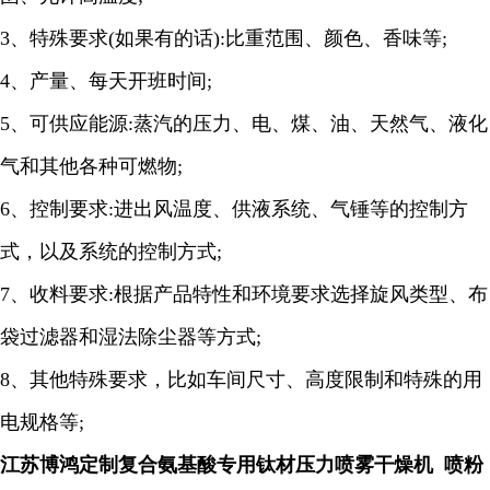
3
、特殊要求
(
如果有的话
):
比重范围、颜色、香味等
;
4
、产量、每天开班时间
;
5
、可供应能源
:
蒸汽的压力、电、煤、油、天然气、液化
气和其他各种可燃物
;
6
、控制要求
:
进出风温度、供液系统、气锤等的控制方
式，以及系统的控制方式
;
7
、收料要求
:
根据产品特性和环境要求选择旋风类型、布
袋过滤器和湿法除尘器等方式
;
8
、其他特殊要求，比如车间尺寸、高度限制和特殊的用
电规格等
;
江苏博鸿定制复合氨基酸专用钛材压力喷雾干燥机 喷粉