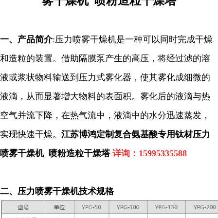
雾干燥机 喷粉造粒干燥塔
一、
产品简介
:
压力喷雾干燥机是一种可以同时完成干燥
和造粒的装置。借助隔膜泵产生的高压，将经过滤的溶
液或浆状物料输送到压力式雾化器，使其雾化成细微的
液滴，从而显著增大物料的表面积。雾化后的液滴与热
空气并流下降，在热气流中，液滴中的水分迅速蒸发，
实现快速干燥。
江苏博鸿定制复合氨基酸专用钛材压力
喷雾干燥机 喷粉造粒干燥塔
详询：
15995335588
二、压力喷雾干燥机技术规格