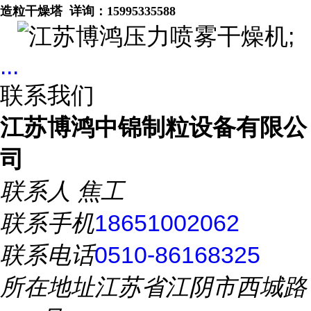
造粒干燥塔
详询：
15995335588
...
联系我们
江苏博鸿中锦制粒设备有限公
司
联系人
焦工
联系手机
18651002062
联系电话
0510-86168325
所在地址
江苏省江阴市西城路