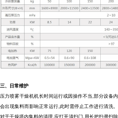
三、日常维护
压力喷雾干燥机机长时间运行或因操作不当
,
部分设备
会出现集料而影响正常运行
,
此时需停止工作进行清洗。
对于干燥塔内集料的清理
,
应打开清扫门
,
用长把扫帚扫