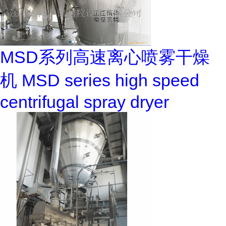
MSD系列高速离心喷雾干燥
机 MSD series high speed
centrifugal spray dryer