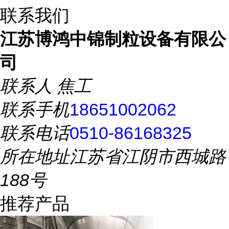
联系我们
江苏博鸿中锦制粒设备有限公
司
联系人
焦工
联系手机
18651002062
联系电话
0510-86168325
所在地址
江苏省江阴市西城路
188号
推荐产品