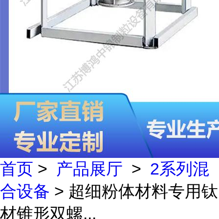
首页
>
产品展厅
>
2系列混
合设备
> 超细粉体材料专用钛
材锥形双螺...