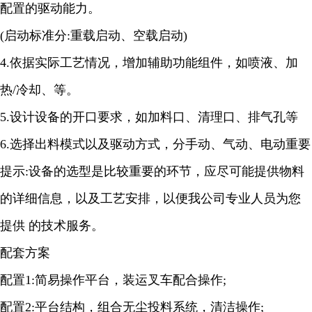
配置的驱动能力。
(启动标准分:重载启动、空载启动)
4.依据实际工艺情况，增加辅助功能组件，如喷液、加
热/冷却、等。
5.设计设备的开口要求，如加料口、清理口、排气孔等
6.选择出料模式以及驱动方式，分手动、气动、电动重要
提示:设备的选型是比较重要的环节，应尽可能提供物料
的详细信息，以及工艺安排，以便我公司专业人员为您
提供 的技术服务。
配套方案
配置1:简易操作平台，装运叉车配合操作;
配置2:平台结构，组合无尘投料系统，清洁操作;