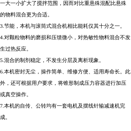
一大一小扩大了搅拌范围，因而对比重悬殊混配比悬殊
的物料混合更为合适。
3.节能，本机与滚筒式混合机相比能耗仅其十分之一。
4.对颗粒物料的磨损和压馈微小，对热敏性物料混合不发
生过热反应。
5.混合的制剂稳定，不发生分层及离析现象。
6.本机密封无尘，操作简单、维修方便、适用寿命长。此
外，还可根据用户要求，将锥形制成压力容器进行加压
或真空操作。
7.本机的自传、公转均有一套电机及摆线针输减速机完
成。