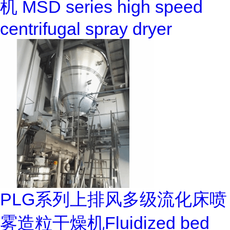
机 MSD series high speed
centrifugal spray dryer
PLG系列上排风多级流化床喷
雾造粒干燥机Fluidized bed