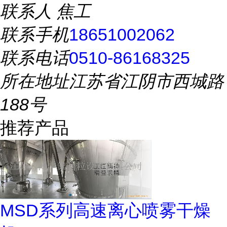
联系人
焦工
联系手机
18651002062
联系电话
0510-86168325
所在地址
江苏省江阴市西城路
188号
推荐产品
MSD系列高速离心喷雾干燥