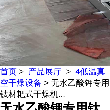
首页
>
产品展厅
>
4低温真
空干燥设备
> 无水乙酸钾专用
钛材耙式干燥机...
无水乙酸钾专用钛