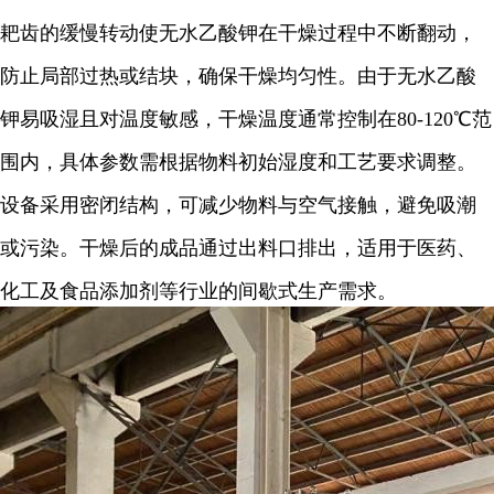
耙齿的缓慢转动使无水乙酸钾在干燥过程中不断翻动，
防止局部过热或结块，确保干燥均匀性。由于无水乙酸
钾易吸湿且对温度敏感，干燥温度通常控制在80-120℃范
围内，具体参数需根据物料初始湿度和工艺要求调整。
设备采用密闭结构，可减少物料与空气接触，避免吸潮
或污染。干燥后的成品通过出料口排出，适用于医药、
化工及食品添加剂等行业的间歇式生产需求。