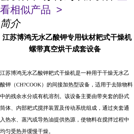
看相似产品 >
简介
江苏博鸿
无水乙酸钾专用钛材耙式干燥机
螺带真空烘干成套设备
江苏博鸿无水乙酸钾耙式干燥机是一种用于干燥无水乙
酸钾（CH?COOK）的间接加热型设备，适用于去除物料
中的残余水分或有机溶剂。该设备主要由带夹套的卧式
筒体、内部耙式搅拌装置及传动系统组成，通过夹套通
入热水、蒸汽或导热油提供热源，使物料在搅拌过程中
均匀受热并缓慢干燥。