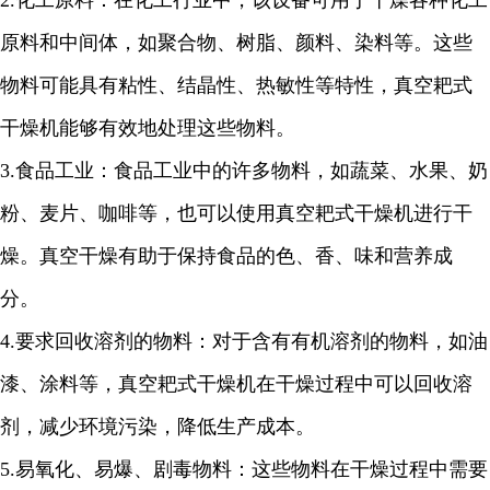
2.
化工原料：在化工行业中，该设备可用于干燥各种化工
原料和中间体，如聚合物、树脂、颜料、染料等。这些
物料可能具有粘性、结晶性、热敏性等特性，真空耙式
干燥机能够有效地处理这些物料。
3.
食品工业：食品工业中的许多物料，如蔬菜、水果、奶
粉、麦片、咖啡等，也可以使用真空耙式干燥机进行干
燥。真空干燥有助于保持食品的色、香、味和营养成
分。
4.
要求回收溶剂的物料：对于含有有机溶剂的物料，如油
漆、涂料等，真空耙式干燥机在干燥过程中可以回收溶
剂，减少环境污染，降低生产成本。
5.
易氧化、易爆、剧毒物料：这些物料在干燥过程中需要