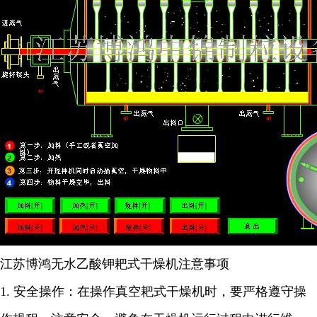
江苏博鸿
无水乙酸钾耙式干燥机
注意事项
1.
安全操作：在操作真空耙式干燥机时，要严格遵守操