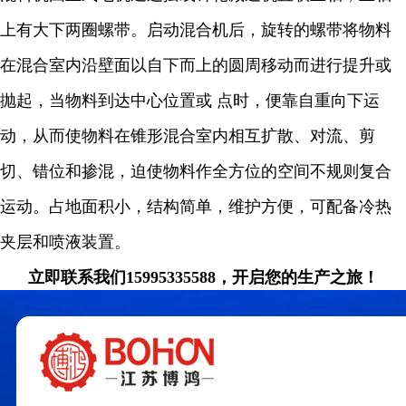
上有大下两圈螺带。启动混合机后，旋转的螺带将物料
在混合室内沿壁面以自下而上的圆周移动而进行提升或
抛起，当物料到达中心位置或 点时，便靠自重向下运
动，从而使物料在锥形混合室内相互扩散、对流、剪
切、错位和掺混，迫使物料作全方位的空间不规则复合
运动。占地面积小，结构简单，维护方便，可配备冷热
夹层和喷液装置。
立即联系我们15995335588，开启您的生产之旅！