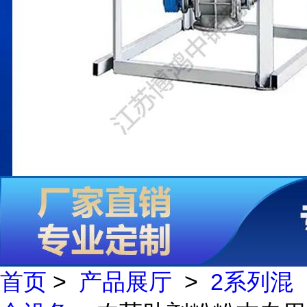
首页
>
产品展厅
>
2系列混