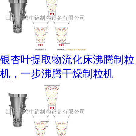
银杏叶提取物流化床沸腾制粒
机，一步沸腾干燥制粒机