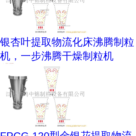
银杏叶提取物流化床沸腾制粒
机，一步沸腾干燥制粒机
FPCG-120型金银花提取物流