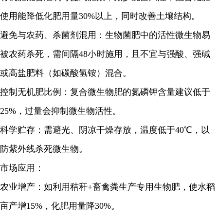
使用能降低化肥用量30%以上，同时改善土壤结构。
避免与农药、杀菌剂混用：生物菌肥中的活性微生物易
被农药杀死，需间隔48小时施用，且不宜与强酸、强碱
或高盐肥料（如碳酸氢铵）混合。
控制无机肥比例：复合微生物肥的氮磷钾含量建议低于
25%，过量会抑制微生物活性。
科学贮存：需避光、阴凉干燥存放，温度低于40℃，以
防紫外线杀死微生物。
市场应用：
农业增产：如利用秸秆+畜禽粪生产专用生物肥，使水稻
亩产增15%，化肥用量降30%。