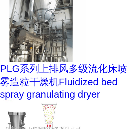
PLG系列上排风多级流化床喷
雾造粒干燥机Fluidized bed
spray granulating dryer