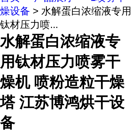
燥设备
> 水解蛋白浓缩液专用
钛材压力喷...
水解蛋白浓缩液专
用钛材压力喷雾干
燥机 喷粉造粒干燥
塔 江苏博鸿烘干设
备