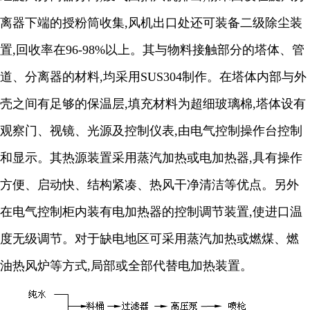
离器下端的授粉筒收集
,
风机出口处还可装备二级除尘装
置
,
回收率在
96-98%
以上。其与物料接触部分的塔体、管
道、分离器的材料
,
均采用
SUS304
制作。在塔体内部与外
壳之间有足够的保温层
,
填充材料为超细玻璃棉
,
塔体设有
观察门、视镜、光源及控制仪表
,
由电气控制操作台控制
和显示。其热源装置采用蒸汽加热或电加热器
,
具有操作
方便、启动快、结构紧凑、热风干净清洁等优点。另外
在电气控制柜内装有电加热器的控制调节装置
,
使进口温
度无级调节。对于缺电地区可采用蒸汽加热或燃煤、燃
油热风炉等方式
,
局部或全部代替电加热装置。