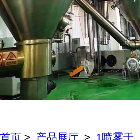
首页
>
产品展厅
>
1喷雾干