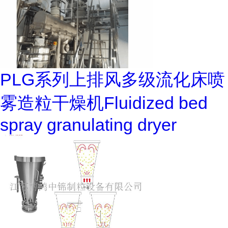
PLG系列上排风多级流化床喷
雾造粒干燥机Fluidized bed
spray granulating dryer