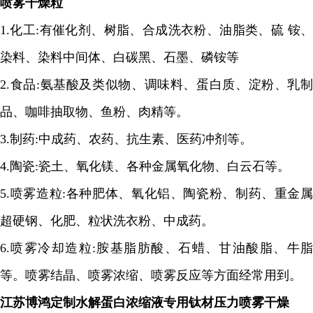
喷雾干燥粒
1.
化工
:
有催化剂、树脂、合成洗衣粉、油脂类、硫 铵
染料、染料中间体、白碳黑、石墨、磷铵等
2.
食品
:
氨基酸及类似物、调味料、蛋白质、淀粉、乳制
品、咖啡抽取物、鱼粉、肉精等。
3.
制药
:
中成药、农药、抗生素、医药冲剂等。
4.
陶瓷
:
瓷土、氧化镁、各种金属氧化物、白云石等。
5.
喷雾造粒
:
各种肥体、氧化铝、陶瓷粉、制药、重金属
超硬钢、化肥、粒状洗衣粉、中成药。
6.
喷雾冷却造粒
:
胺基脂肪酸、石蜡、甘油酸脂、牛
等。喷雾结晶、喷雾浓缩、喷雾反应等方面经常用到。
江苏博鸿定制水解蛋白浓缩液专用钛材压力喷雾干燥