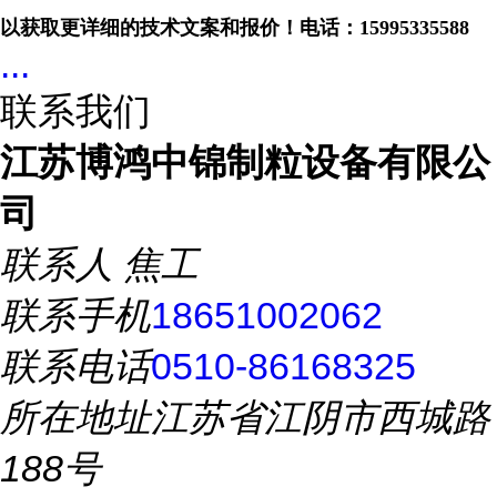
以获取更详细的技术文案和报价！电话：
15995335588
...
联系我们
江苏博鸿中锦制粒设备有限公
司
联系人
焦工
联系手机
18651002062
联系电话
0510-86168325
所在地址
江苏省江阴市西城路
188号