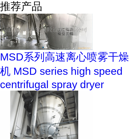
推荐产品
MSD系列高速离心喷雾干燥
机 MSD series high speed
centrifugal spray dryer