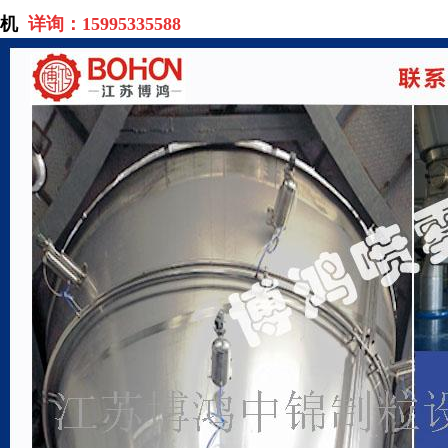
机
详询：
15995335588