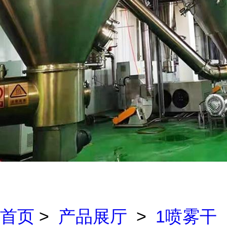
首页
>
产品展厅
>
1喷雾干