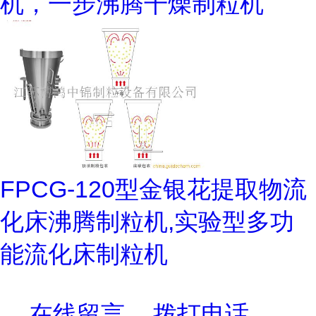
机，一步沸腾干燥制粒机
FPCG-120型金银花提取物流
化床沸腾制粒机,实验型多功
能流化床制粒机
在线留言
拨打电话