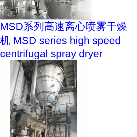
MSD系列高速离心喷雾干燥
机 MSD series high speed
centrifugal spray dryer