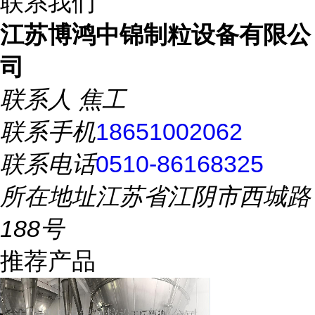
联系我们
江苏博鸿中锦制粒设备有限公
司
联系人
焦工
联系手机
18651002062
联系电话
0510-86168325
所在地址
江苏省江阴市西城路
188号
推荐产品