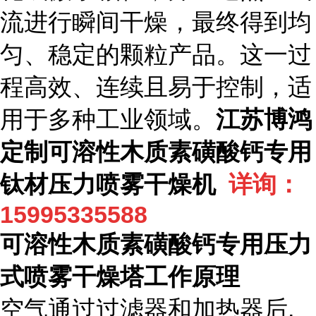
流进行瞬间干燥，最终得到均
匀、稳定的颗粒产品。这一过
程高效、连续且易于控制，适
用于多种工业领域。
江苏博鸿
定制可溶性木质素磺酸钙专用
钛材压力喷雾干燥机
详询：
15995335588
可溶性木质素磺酸钙专用
压力
式喷雾干燥塔工作原理
空气通过过滤器和加热器后
,