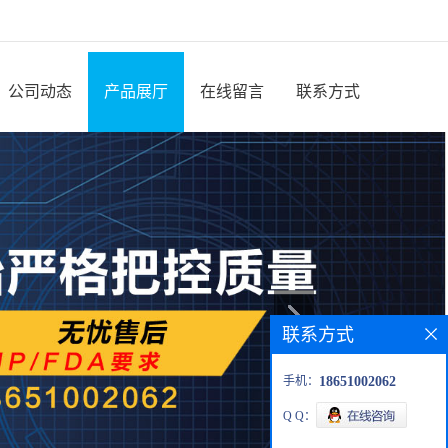
公司动态
产品展厅
在线留言
联系方式
联系方式
手机：
18651002062
Q Q：