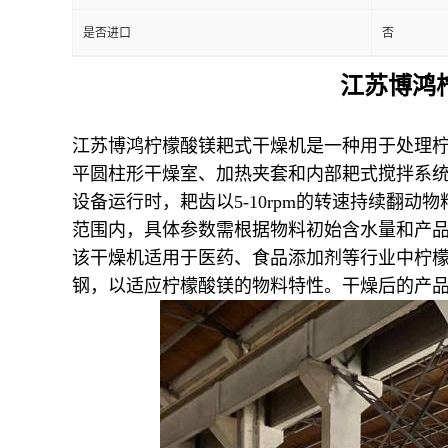
是否进口
否
江苏博鸿
江苏博鸿柠檬酸镁耙式干燥机是一种用于处理柠
平圆柱形干燥室、加热夹套和内部耙式搅拌系
设备运行时，耙齿以5-10rpm的转速持续翻
范围内，具体参数需根据物料初始含水量和产
该干燥机适用于医药、食品添加剂等行业中柠檬
钢，以适应柠檬酸镁的物料特性。干燥后的产品