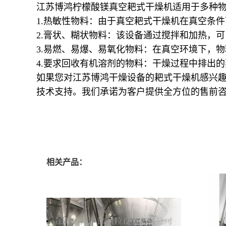
江苏博鸿
柠檬酸镁
真空耙式干燥机适用于多种
1.
热敏性物料：由于真空耙式干燥机在真空条件
2.
膏状、糊状物料：该设备通过搅拌和加热，可
3.
易燃、易爆、易氧化物料：在真空环境下，物
4.
要求回收有机溶剂的物料：干燥过程中排出的
如果您对江苏博鸿干燥设备的耙式干燥机感兴
技术支持。我们承诺为客户提供全方位的售前
相关产品：