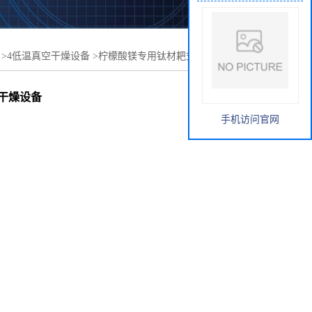
>
4低温真空干燥设备
>
柠檬酸镁专用钛材耙式干燥机 螺带
干燥设备
手机访问官网