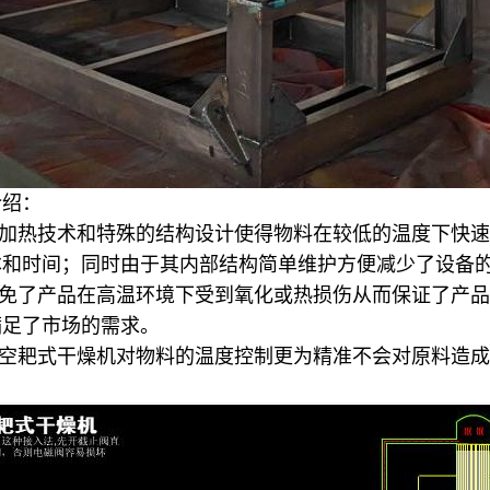
介绍：
加热技术和特殊的结构设计使得物料在较低的温度下快速
本和时间；同时由于其内部结构简单维护方便减少了设备
免了产品在高温环境下受到氧化或热损伤从而保证了产品
满足了市场的需求。
空耙式干燥机对物料的温度控制更为精准不会对原料造成