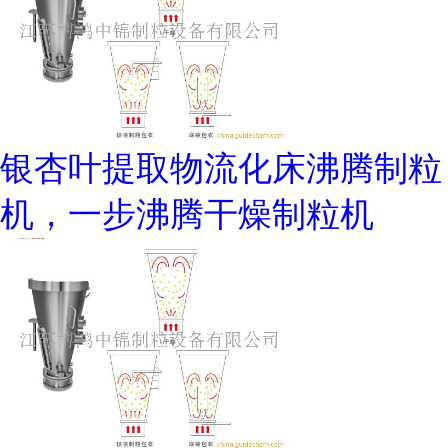
银杏叶提取物流化床沸腾制粒
机，一步沸腾干燥制粒机