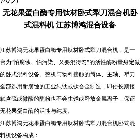
无花果蛋白酶专用钛材卧式犁刀混合机卧
式混料机 江苏博鸿混合设备
江苏博鸿无花果蛋白酶专用钛材卧式犁刀混合机，是一
台为“怕腐蚀、怕污染、又要混得匀”的活性酶粉量身定做
的卧式混料设备。整机与物料接触的筒体、主轴、犁刀
全部选用耐腐蚀的工业纯钛或钛合金制造，即使长期接
触含硫或微酸的酶粉也不会生锈或释放金属离子，保证
无花果蛋白酶的活性与纯度。
江苏博鸿无花果蛋白酶专用钛材卧式犁刀混合机卧式混
料机设备构成：