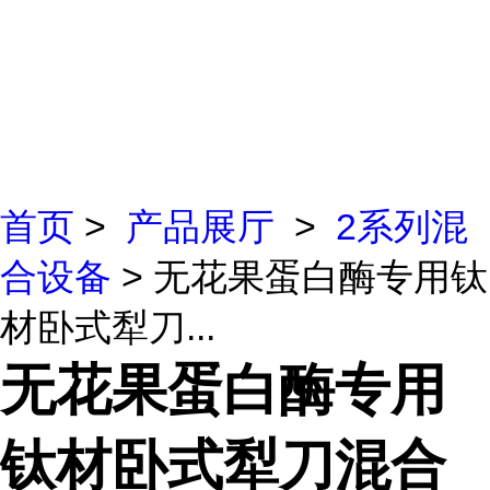
首页
>
产品展厅
>
2系列混
合设备
> 无花果蛋白酶专用钛
材卧式犁刀...
无花果蛋白酶专用
钛材卧式犁刀混合