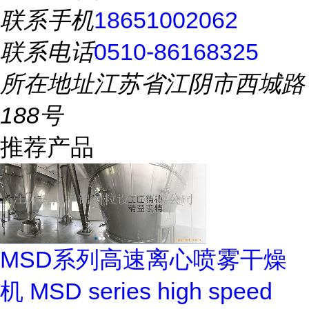
联系手机
18651002062
联系电话
0510-86168325
所在地址
江苏省江阴市西城路
188号
推荐产品
MSD系列高速离心喷雾干燥
机 MSD series high speed