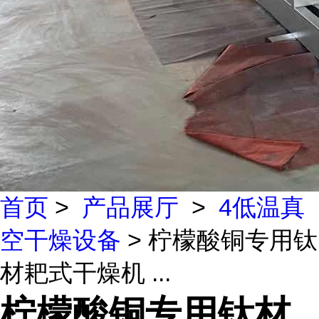
首页
>
产品展厅
>
4低温真
空干燥设备
> 柠檬酸铜专用钛
材耙式干燥机 ...
柠檬酸铜专用钛材