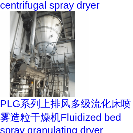
centrifugal spray dryer
PLG系列上排风多级流化床喷
雾造粒干燥机Fluidized bed
spray granulating dryer