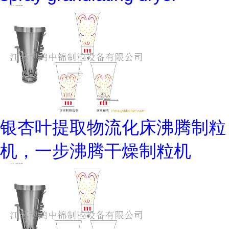
银杏叶提取物流化床沸腾制粒
机，一步沸腾干燥制粒机