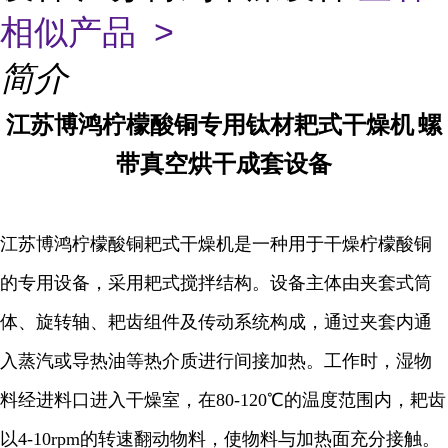
相似产品 >
简介
江苏博鸿
柠檬酸铜专用钛材耙式干燥机
螺
带真空烘干成套设备
江苏博鸿
柠檬酸铜耙式干燥机是一种用于干燥柠檬酸铜
的专用设备，采用耙式搅拌结构。设备主体由夹套式筒
体、旋转轴、耙齿组件及传动系统构成，通过夹套内通
入蒸汽或导热油等热介质进行间接加热。工作时，湿物
料经进料口进入干燥室，在80-120℃的温度范围内，耙齿
以4-10rpm的转速翻动物料，使物料与加热面充分接触。