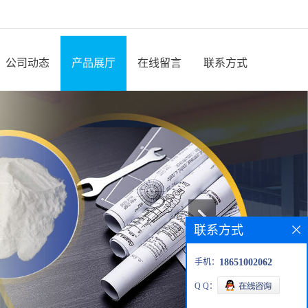
公司动态
产品展厅
在线留言
联系方式
联系方式
手机：
18651002062
Q Q：