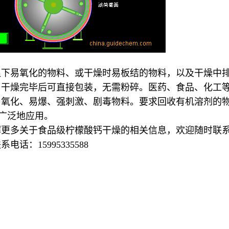
温下易氧化的物料、或干燥时易板结的物料，以及干燥中
，干燥完毕后可直接包装，无需粉碎。医药、食品、化工
易氧化、易爆、强刺激、剧毒物料。要求回收有机溶剂的
广泛地应用。
解更多关于
食品级柠檬酸钙
干燥的相关信息，欢迎随时联
联系电话：
15995335588