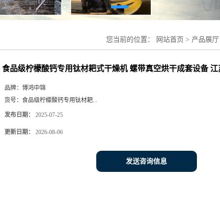
您当前的位置：
网站首页
>
产品展厅
螺带真空烘干成套设备 江苏博鸿干燥
食品级柠檬酸钙专用钛材耙式干燥机 螺带真空烘干成套设备 
品牌：
博鸿中锦
货号：
食品级柠檬酸钙专用钛材耙...
发布日期：
2025-07-25
更新日期：
2026-08-06
发送咨询信息