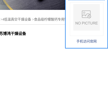
>
4低温真空干燥设备
>
食品级柠檬酸钙专用钛材耙式干燥机
设备
江苏博鸿干燥设备
手机访问官网