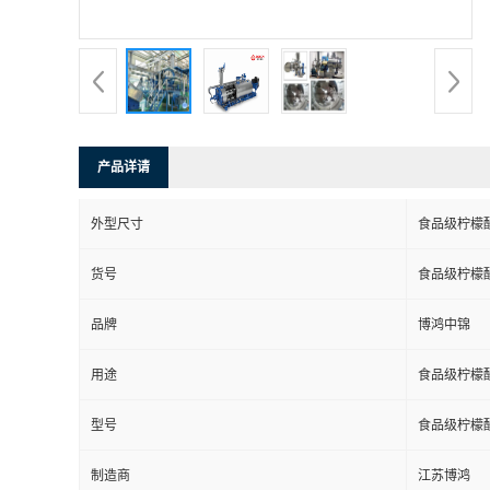
产品详请
外型尺寸
食品级柠檬
货号
食品级柠檬
品牌
博鸿中锦
用途
食品级柠檬
型号
食品级柠檬
制造商
江苏博鸿