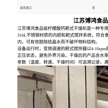
是否进口
否
江苏博鸿食品
江苏博鸿食品级柠檬酸钙耙式干燥机是一种专用于食
316L不锈钢材质的内胆和耙式搅拌系统，符合食
内，可有效脱除结晶水而不破坏物料结构。
设备运行时，变频调速的耙式搅拌器以4-10r
正压状态，避免外界污染。干燥后的产品含水率可稳定
参数（温度、转速、干燥时间）可追溯记录，满