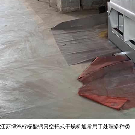
江苏博鸿
柠檬酸钙
真空耙式干燥机通常用于处理多种类