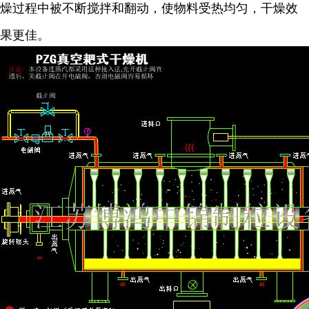
燥过程中被不断搅拌和翻动，使物料受热均匀，干燥效
果更佳。