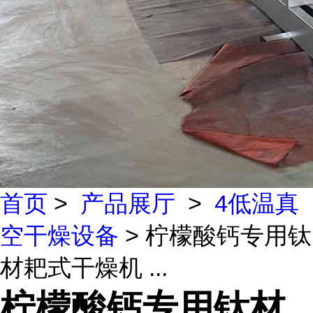
首页
>
产品展厅
>
4低温真
空干燥设备
> 柠檬酸钙专用钛
材耙式干燥机 ...
柠檬酸钙专用钛材