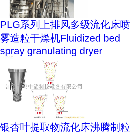
PLG系列上排风多级流化床喷
雾造粒干燥机Fluidized bed
spray granulating dryer
银杏叶提取物流化床沸腾制粒