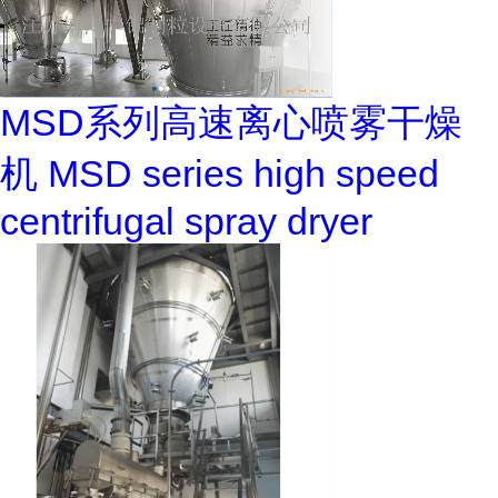
MSD系列高速离心喷雾干燥
机 MSD series high speed
centrifugal spray dryer