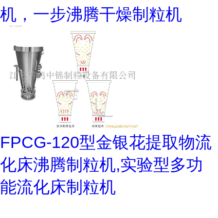
机，一步沸腾干燥制粒机
FPCG-120型金银花提取物流
化床沸腾制粒机,实验型多功
能流化床制粒机