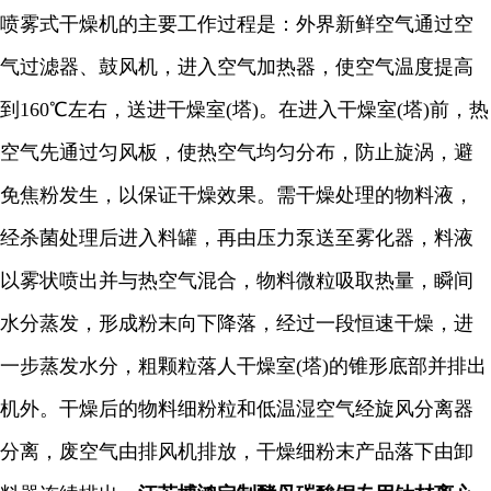
喷雾式干燥机的主要工作过程是：外界新鲜空气通过空
气过滤器、鼓风机，进入空气加热器，使空气温度提高
到
160℃
左右，送进干燥室
(
塔
)
。在进入干燥室
(
塔
)
前，热
空气先通过匀风板，使热空气均匀分布，防止旋涡，避
免焦粉发生，以保证干燥效果。需干燥处理的物料液，
经杀菌处理后进入料罐，再由压力泵送至雾化器，料液
以雾状喷出并与热空气混合，物料微粒吸取热量，瞬间
水分蒸发，形成粉末向下降落，经过一段恒速干燥，进
一步蒸发水分，粗颗粒落人干燥室
(
塔
)
的锥形底部并排出
机外。干燥后的物料细粉粒和低温湿空气经旋风分离器
分离，废空气由排风机排放，干燥细粉末产品落下由卸