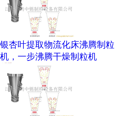
银杏叶提取物流化床沸腾制粒
机，一步沸腾干燥制粒机