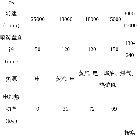
式
转速
8000-
25000
18000
18000
15000
（
r.p.m
）
15000
喷雾盘直
180-
径
50
120
120
150
240
（
mm
）
蒸汽
+
电，燃油、煤气、
热源
电
蒸汽
+
电
热炉风
电加热
功率
9
36
72
99
（
kw
）
按实