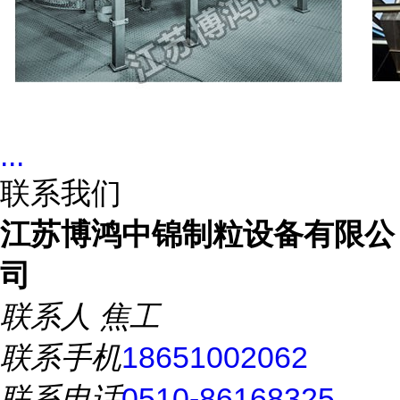
...
联系我们
江苏博鸿中锦制粒设备有限公
司
联系人
焦工
联系手机
18651002062
联系电话
0510-86168325