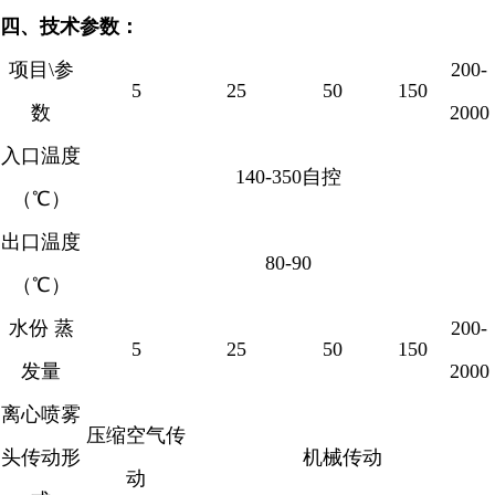
四、技术参数：
项目
\
参
200-
5
25
50
150
数
2000
入口温度
140-350
自控
（
℃
）
出口温度
80-90
（
℃
）
水份 蒸
200-
5
25
50
150
发量
2000
离心喷雾
压缩空气传
头传动形
机械传动
动