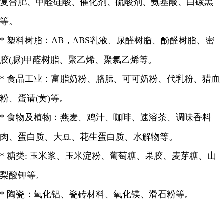
复合肥、甲醛硅酸、催化剂、硫酸剂、氨基酸、白碳黑
等。
*
塑料树脂：
AB
，
ABS
乳液、尿醛树脂、酚醛树脂、密
胶
(
脲
)
甲醛树脂、聚乙烯、聚氯乙烯等。
*
食品工业：富脂奶粉、胳朊、可可奶粉、代乳粉、猎血
粉、蛋请
(
黄
)
等。
*
食物及植物：燕麦、鸡汁、咖啡、速溶茶、调味香料
肉、蛋白质、大豆、花生蛋白质、水解物等。
*
糖类
:
玉米浆、玉米淀粉、葡萄糖、果胶、麦芽糖、山
梨酸钾等。
*
陶瓷：氧化铝、瓷砖材料、氧化镁、滑石粉等。