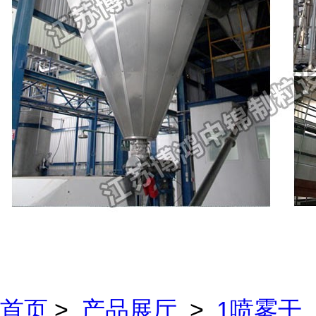
首页
>
产品展厅
>
1喷雾干