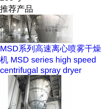
推荐产品
MSD系列高速离心喷雾干燥
机 MSD series high speed
centrifugal spray dryer