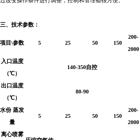
过改变操作条件进行调整，控制和管理都很方便。
三、
技术参数：
200-
项目
\
参数
5
25
50
150
2000
入口温度
140-350
自控
（
℃
）
出口温度
80-90
（
℃
）
水份 蒸发
200-
5
25
50
150
量
2000
离心喷雾