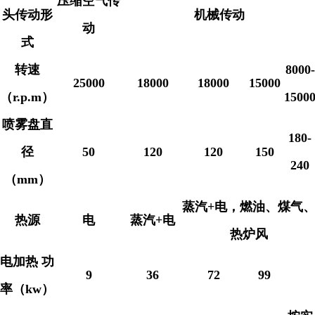
压缩空气传
头传动形
机械传动
动
式
转速
8000-
25000
18000
18000
15000
（
r.p.m
）
1500
喷雾盘直
180-
径
50
120
120
150
240
（
mm
）
蒸汽
+
电，燃油、煤气
热源
电
蒸汽
+
电
热炉风
电加热 功
9
36
72
99
率（
kw
）