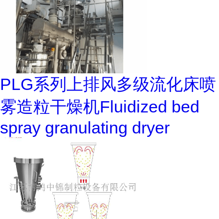
PLG系列上排风多级流化床喷
雾造粒干燥机Fluidized bed
spray granulating dryer