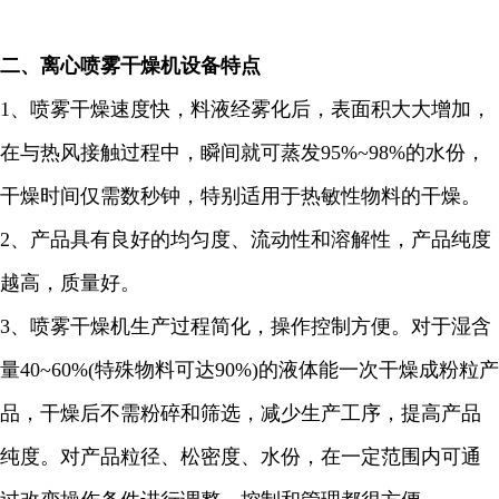
二、
离心喷雾干燥机设备特点
1
、喷雾干燥速度快，料液经雾化后，表面积大大增加，
在与热风接触过程中，瞬间就可蒸发
95%~98%
的水份，
干燥时间仅需数秒钟，特别适用于热敏性物料的干燥。
2
、产品具有良好的均匀度、流动性和溶解性，产品纯度
越高，质量好。
3
、喷雾干燥机生产过程简化，操作控制方便。对于湿含
量
40~60%(
特殊物料可达
90%)
的液体能一次干燥成粉粒产
品，干燥后不需粉碎和筛选，减少生产工序，提高产品
纯度。对产品粒径、松密度、水份，在一定范围内可通