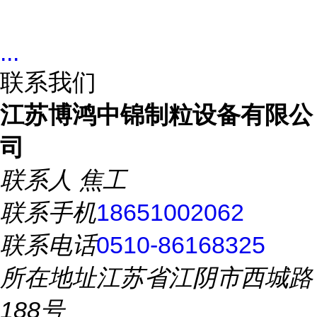
...
联系我们
江苏博鸿中锦制粒设备有限公
司
联系人
焦工
联系手机
18651002062
联系电话
0510-86168325
所在地址
江苏省江阴市西城路
188号