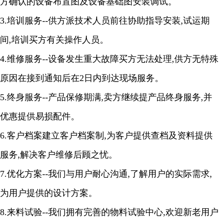
方确认的设备布置图及设备基础图安装调试。
3.
培训服务
--
供方派技术人员前往协助指导安装
,
试运期
间
,
培训买方有关操作人员。
4.
维修服务
--
设备发生重大故障买方无法处理
,
供方无特殊
原因在接到通知后在
2
日内到达现场服务。
5.
终身服务
--
产品保修期满
,
卖方继续提产品终身服务
,
并
优惠提供易损配件。
6
.
客户档案建立客户档案制
,
为客户提供查档及资料提供
服务
,
解决客户维修后顾之忧。
7
.
优化方案
--
我们与用户耐心沟通
,
了解用户的实际需求
,
为用户提供的设计方案
。
8
.
来料试验
--
我们拥有完善的物料试验中心
,
欢迎新老用户