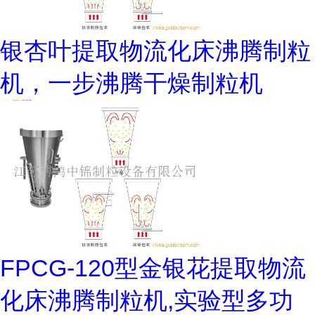
银杏叶提取物流化床沸腾制粒
机，一步沸腾干燥制粒机
FPCG-120型金银花提取物流
化床沸腾制粒机,实验型多功