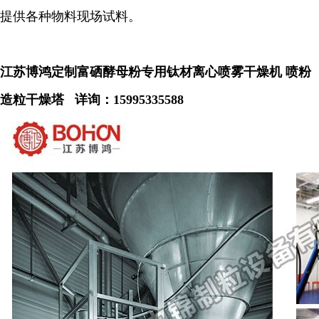
提供各种物料现场试料
。
江苏博鸿定制富硒酵母粉专用钛材离心喷雾干燥机 喷粉
造粒干燥塔
详询：
15995335588