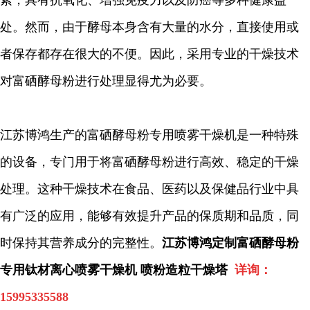
素，具有抗氧化、增强免疫力以及防癌等多种健康益
处。然而，由于酵母本身含有大量的水分，直接使用或
者保存都存在很大的不便。因此，采用专业的干燥技术
对富硒酵母粉进行处理显得尤为必要。
江苏博鸿生产的富硒酵母粉专用喷雾干燥机是一种特殊
的设备，专门用于将富硒酵母粉进行高效、稳定的干燥
处理。这种干燥技术在食品、医药以
及保健品行业中具
有广泛的应用，能够有效提升产品的保质期和品质，同
时保持其营养成分的完整性。
江苏博鸿定制富硒酵母粉
专用钛材离心喷雾干燥机 喷粉造粒干燥塔
详询：
15995335588