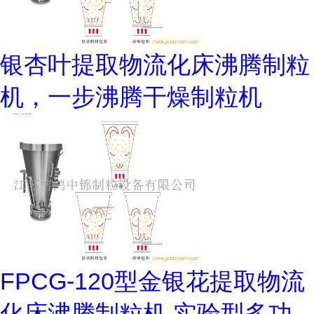
银杏叶提取物流化床沸腾制粒
机，一步沸腾干燥制粒机
FPCG-120型金银花提取物流
化床沸腾制粒机,实验型多功