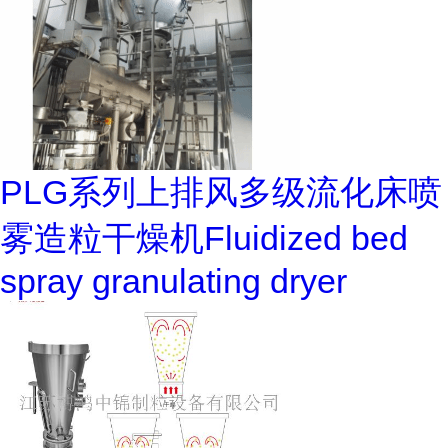
PLG系列上排风多级流化床喷
雾造粒干燥机Fluidized bed
spray granulating dryer