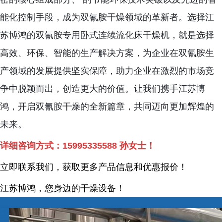
能化控制手段，成为双氰胺干燥领域的革新者。选择江
苏博鸿的双氰胺专用卧式连续流化床干燥机，就是选择
高效、环保、智能的生产解决方案，为企业在双氰胺生
产领域的发展提供坚实保障，助力企业在激烈的市场竞
争中脱颖而出，创造更大的价值。让我们携手江苏博
鸿，开启双氰胺干燥的全新篇章，共同迈向更加辉煌的
未来。
详细咨询方式：
15995335588
孙女士！
立即联系我们，获取更多产品信息和优惠报价！
江苏博鸿，您身边的干燥
设备
！