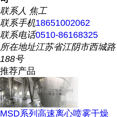
联系人
焦工
联系手机
18651002062
联系电话
0510-86168325
所在地址
江苏省江阴市西城路
188号
推荐产品
MSD系列高速离心喷雾干燥