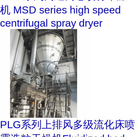
机 MSD series high speed
centrifugal spray dryer
PLG系列上排风多级流化床喷