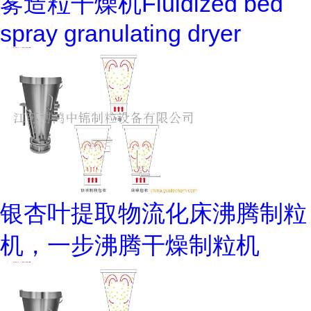
雾造粒干燥机Fluidized bed
spray granulating dryer
银杏叶提取物流化床沸腾制粒
机，一步沸腾干燥制粒机