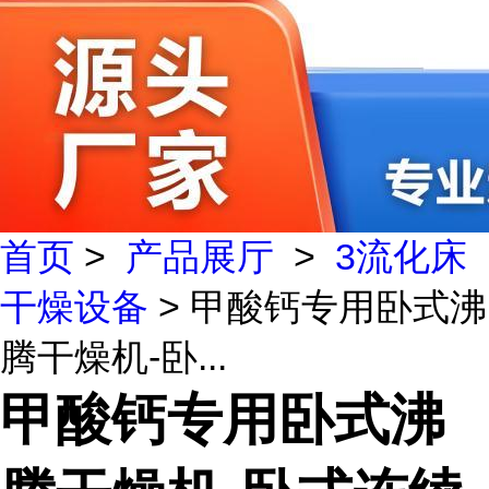
首页
>
产品展厅
>
3流化床
干燥设备
> 甲酸钙专用卧式沸
腾干燥机-卧...
甲酸钙专用卧式沸