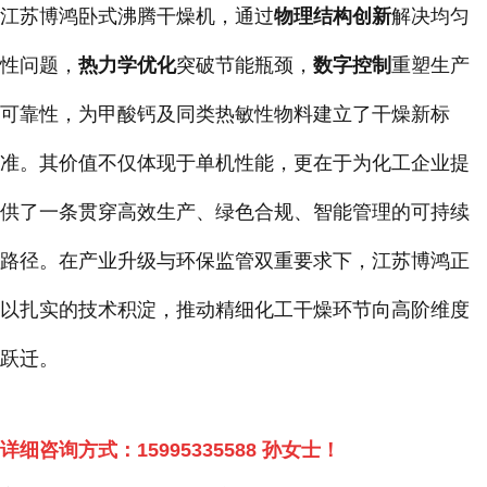
江苏博鸿卧式沸腾干燥机，通过
物理结构创新
解决均匀
性问题，
热力学优化
突破节能瓶颈，
数字控制
重塑生产
可靠性，为甲酸钙及同类热敏性物料建立了干燥新标
准。其价值不仅体现于单机性能，更在于为化工企业提
供了一条贯穿高效生产、绿色合规、智能管理的可持续
路径。在产业升级与环保监管双重要求下，江苏博鸿正
以扎实的技术积淀，推动精细化工干燥环节向高阶维度
跃迁。
详细咨询方式：
15995335588
孙女士！