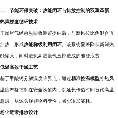
二、节能环保突破：热能闭环与排放控制的双重革新
热风梯度循环技术
干燥尾气经余热回收装置提纯后，与新风按比例混合再
加热，形成
热能梯级利用闭环
。该系统显著降低新鲜热
能输入，同时避免高温废气直排造成的能源浪费。
低温高效干燥工艺
基于甲酸钙分解温度临界点，通过
精准控温模型
将热风
温度严格控制在安全阈值内，以延长传热时间替代高温
急烘，从源头规避物料变性，减少冷却能耗。
粉尘近零排放设计