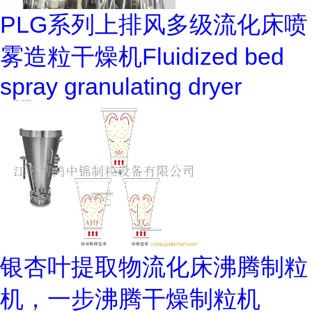
PLG系列上排风多级流化床喷
雾造粒干燥机Fluidized bed
spray granulating dryer
银杏叶提取物流化床沸腾制粒
机，一步沸腾干燥制粒机