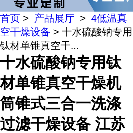
首页
>
产品展厅
>
4低温真
空干燥设备
> 十水硫酸钠专用
钛材单锥真空干...
十水硫酸钠专用钛
材单锥真空干燥机
筒锥式三合一洗涤
过滤干燥设备 江苏