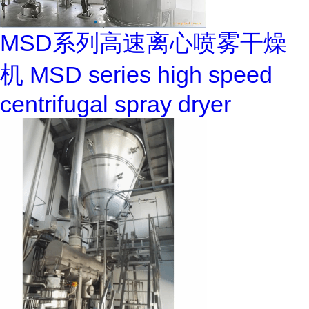
MSD系列高速离心喷雾干燥
机 MSD series high speed
centrifugal spray dryer