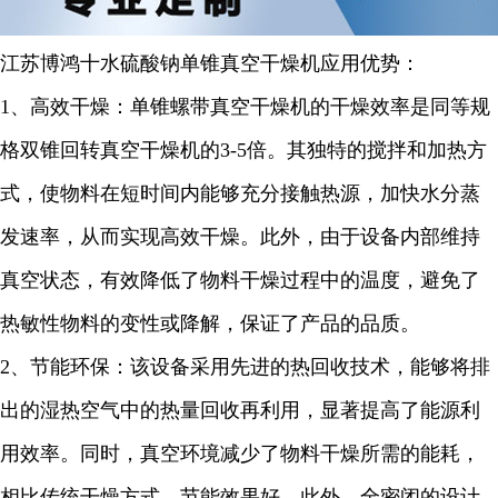
江苏博鸿
十水硫酸钠
单锥真空干燥机
应用优势：
1
、高效干燥：单锥螺带真空干燥机的干燥效率是同等规
格双锥回转真空干燥机的
3-5
倍。其独特的搅拌和加热方
式，使物料在短时间内能够充分接触热源，加快水分蒸
发速率，从而实现高效干燥。此外，由于设备内部维持
真空状态，有效降低了物料干燥过程中的温度，避免了
热敏性物料的变性或降解，保证了产品的品质。
2
、节能环保：该设备采用先进的热回收技术，能够将排
出的湿热空气中的热量回收再利用，显著提高了能源利
用效率。同时，真空环境减少了物料干燥所需的能耗，
相比传统干燥方式，节能效果
好
。此外，全密闭的设计