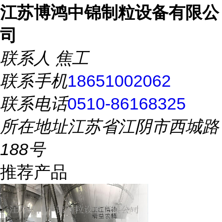
江苏博鸿中锦制粒设备有限公
司
联系人
焦工
联系手机
18651002062
联系电话
0510-86168325
所在地址
江苏省江阴市西城路
188号
推荐产品