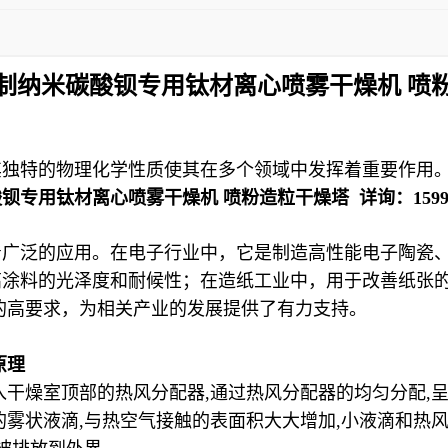
制纳米碳酸钡专用钛材离心喷雾干燥机 喷
其独特的物理化学性质使其在多个领域中发挥着重要作用
酸钡专用钛材离心喷雾干燥机 喷粉造粒干燥塔
详询：
159
着广泛的应用。在电子行业中，它是制造高性能电子陶瓷
高涂料的光泽度和耐候性；在造纸工业中，用于改善纸张
的高要求，为相关产业的发展提供了有力支持。
原理
入干燥室顶部的热风分配器
,
通过热风分配器的均匀分配
,
的雾状液滴
,
与热空气接触的表面积大大增加
,
小液滴和热