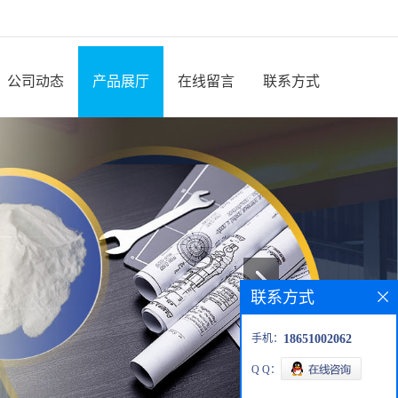
公司动态
产品展厅
在线留言
联系方式
联系方式
手机：
18651002062
Q Q：