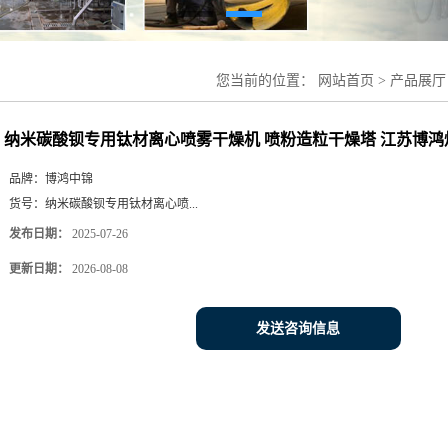
您当前的位置：
网站首页
>
产品展厅
粉造粒干燥塔 江苏博鸿烘干设备
纳米碳酸钡专用钛材离心喷雾干燥机 喷粉造粒干燥塔 江苏博鸿
品牌：
博鸿中锦
货号：
纳米碳酸钡专用钛材离心喷...
发布日期：
2025-07-26
更新日期：
2026-08-08
发送咨询信息