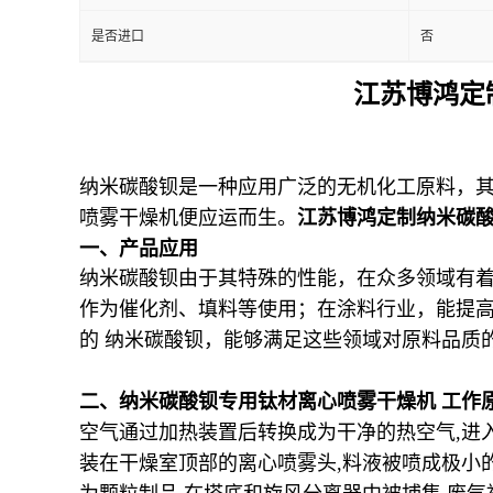
是否进口
否
江苏博鸿定
纳米碳酸钡是一种应用广泛的无机化工原料，
喷雾干燥机便应运而生。
江苏博鸿定制纳米碳
一、
产品应用
纳米碳酸钡由于其特殊的性能，在众多领域有
作为催化剂、填料等使用；在涂料行业，能提
的 纳米碳酸钡，能够满足这些领域对原料品质
二、
纳米碳酸钡专用钛材离心喷雾干燥机
工作
空气通过加热装置后转换成为干净的热空气
,
进
装在干燥室顶部的离心喷雾头
,
料液被喷成极小