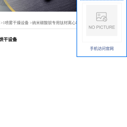
>
1喷雾干燥设备
>
纳米碳酸钡专用钛材离心喷雾干燥机 喷
烘干设备
手机访问官网