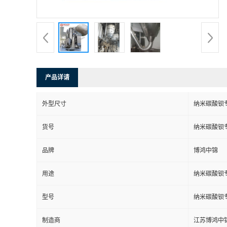
产品详请
外型尺寸
纳米碳酸钡
货号
纳米碳酸钡
品牌
博鸿中锦
用途
纳米碳酸钡
型号
纳米碳酸钡
制造商
江苏博鸿中