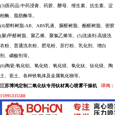
(3)
医药品
:
中药浸膏、药胶、酵母、维生素、抗生素、淀
粉酶、脂肪酶等。
(4)
塑料树脂
:AB
、
ABS
乳液、脲醛树脂、酚醛树脂、密胶
(
脲
)
甲醛树脂、聚乙烯、聚氯乙烯等。
(5)
洗涤剂
:
高级洗
衣粉、普通洗衣粉、肥皂粉、苏打粉、乳化剂、增白
剂、磷酸剂等。
(6)
陶瓷
:
氧化铝、氧化锆、氧化镁、氧化钛、钛化镁、陶
土、瓷土、各种铁氧体及金属氧化物等
。
江苏博鸿定制二氧化钛专用钛材离心喷雾干燥机
详询：
15995335588