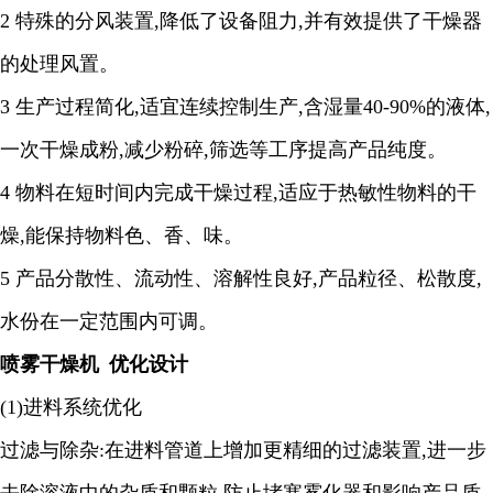
2 特殊的分风装置,降低了设备阻力,并有效提供了干燥器
的处理风置。
3 生产过程简化,适宜连续控制生产,含湿量40-90%的液体,
一次干燥成粉,减少粉碎,筛选等工序提高产品纯度。
4 物料在短时间内完成干燥过程,适应于热敏性物料的干
燥,能保持物料色、香、味。
5 产品分散性、流动性、溶解性良好,产品粒径、松散度,
水份在一定范围内可调。
喷雾干燥机
优化设计
(1)进料系统优化
过滤与除杂
:在进料管道上增加更精细的过滤装置,进一步