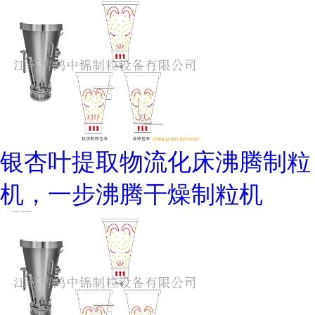
银杏叶提取物流化床沸腾制粒
机，一步沸腾干燥制粒机