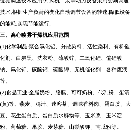
变频调速技术应用
:对风机、泵等动力设备采用变频调速
技术,根据生产负荷的变化自动调节设备的转速,降低设备
的能耗,实现节能运行。
三、离心喷雾干燥机应用范围
(1)
化学制品
:
聚合氯化铝、分散染料、活性染料、有机催
化剂、白炭黑、洗衣粉、硫酸锌、二氧化硅、偏硅酸
钠、氟化钾、碳酸钙、硫酸钾、无机催化剂、各种废液
等。
(2)
食品工业
:
全脂奶粉、胳朊、可可奶粉、代乳粉、蛋清
(
黄
)
等。燕麦、鸡汁、速溶茶、调味香料肉、蛋白质、大
豆、花生蛋白质、蛋白质水解物等。玉米浆、玉米淀
粉、葡萄糖、果胶、麦芽糖、山梨酸钾、南瓜粉等。