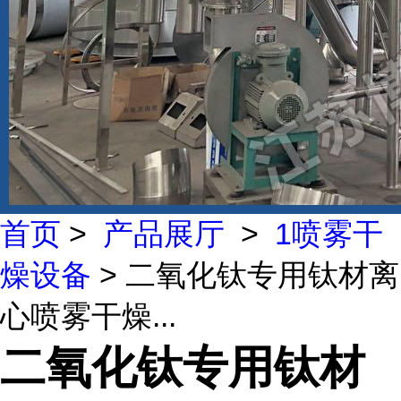
首页
>
产品展厅
>
1喷雾干
燥设备
> 二氧化钛专用钛材离
心喷雾干燥...
二氧化钛专用钛材