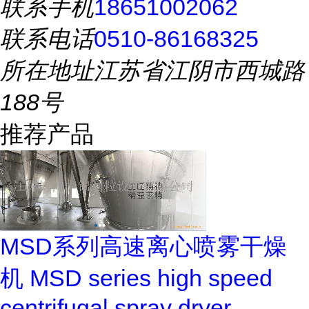
联系手机
18651002062
联系电话
0510-86168325
所在地址
江苏省江阴市西城路
188号
推荐产品
MSD系列高速离心喷雾干燥
机 MSD series high speed
centrifugal spray dryer