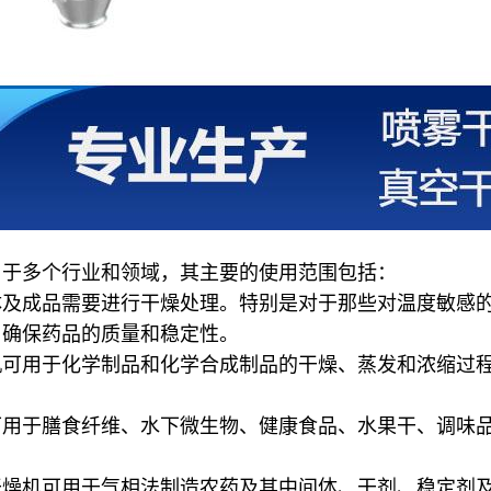
用于多个行业和领域，其主要的使用范围包括：
体及成品需要进行干燥处理。特别是对于那些对温度敏感
，确保药品的质量和稳定性。
机可用于化学制品和化学合成制品的干燥、蒸发和浓缩过
可用于膳食纤维、水下微生物、健康食品、水果干、调味
干燥机可用于气相法制造农药及其中间体、干剂、稳定剂