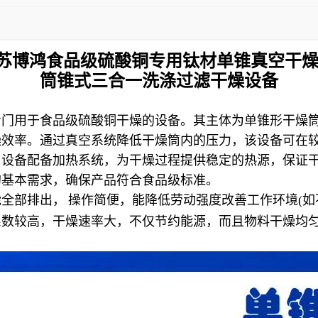
苏博鸿
食品级硫酸铜专用
钛材单锥真空干
筒锥式三合一洗涤过滤干燥设备
专门用于食品级硫酸铜干燥的设备。其主体为单锥形干燥
燥效率。通过真空系统降低干燥筒内的压力，该设备可在
，设备配备加热系统，为干燥过程提供稳定的热源，保证
的基本需求，确保产品符合食品级标准。
能全部排出，
操作简便，能降低劳动强度改善工作环境
(
如
系数较高，干燥速率大，不仅节约能源，而且物料干燥均
。