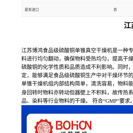
是否进口
否
江
江苏博鸿食品级硫酸铜单锥真空干燥机是一种
料进行均匀翻动，确保物料受热均匀，提高干
硫酸铜的化学性质和品质造成不利影响。同时
定，能够满足食品级硫酸铜生产中对干燥环节
单锥干燥机组内部结构简单，清洗容易，物料
身回转时物料亦转动但器壁上不积料，故传热
品、染料等行业物料的干燥。 符合“
GMP
”要求