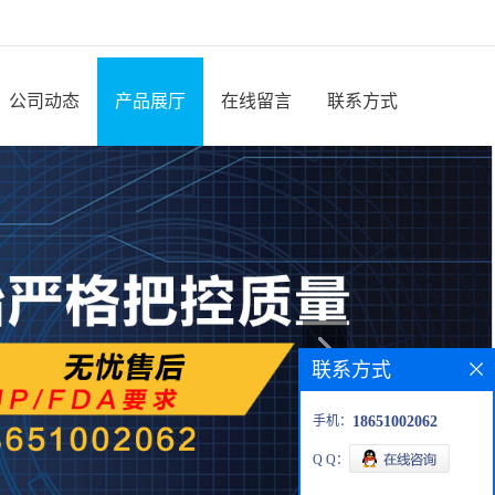
公司动态
产品展厅
在线留言
联系方式
联系方式
手机：
18651002062
Q Q：