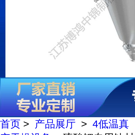
首页
>
产品展厅
>
4低温真