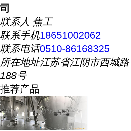
司
联系人
焦工
联系手机
18651002062
联系电话
0510-86168325
所在地址
江苏省江阴市西城路
188号
推荐产品