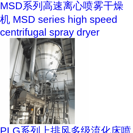
MSD系列高速离心喷雾干燥
机 MSD series high speed
centrifugal spray dryer
PLG系列上排风多级流化床喷