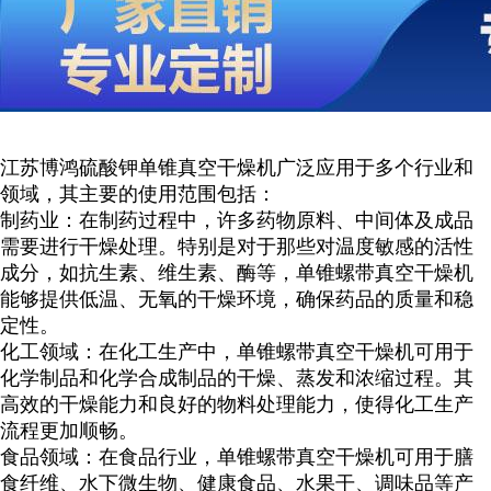
江苏博鸿
硫酸钾
单锥真空干燥机广泛应用于多个行业和
领域，其主要的使用范围包括：
制药业：在制药过程中，许多药物原料、中间体及成品
需要进行干燥处理。特别是对于那些对温度敏感的活性
成分，如抗生素、维生素、酶等，单锥螺带真空干燥机
能够提供低温、无氧的干燥环境，确保药品的质量和稳
定性。
化工领域：在化工生产中，单锥螺带真空干燥机可用于
化学制品和化学合成制品的干燥、蒸发和浓缩过程。其
高效的干燥能力和良好的物料处理能力，使得化工生产
流程更加顺畅。
食品领域：在食品行业，单锥螺带真空干燥机可用于膳
食纤维、水下微生物、健康食品、水果干、调味品等产