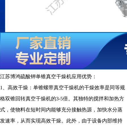
江苏博鸿
硫酸钾
单锥真空干燥机
应用优势：
1
、高效干燥：单锥螺带真空干燥机的干燥效率是同等规
格双锥回转真空干燥机的
3-5
倍。其独特的搅拌和加热方
式，使物料在短时间内能够充分接触热源，加快水分蒸
发速率，从而实现高效干燥。此外，由于设备内部维持